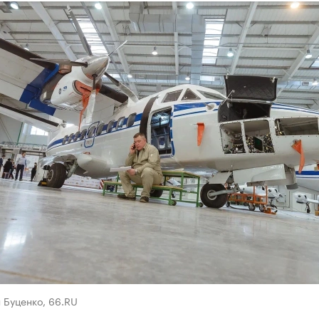
 Буценко, 66.RU