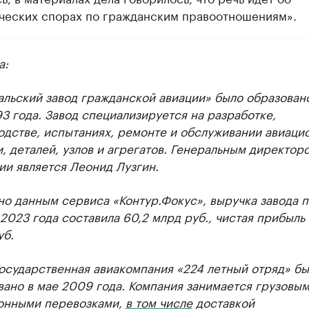
ческих спорах по гражданским правоотношениям».
а:
альский завод гражданской авиации» было образован
3 года. Завод специализируется на разработке,
одстве, испытаниях, ремонте и обслуживании авиаци
, деталей, узлов и агрегатов. Генеральным директор
ии является Леонид Лузгин.
но данным сервиса «Контур.Фокус», выручка завода п
2023 года составила 60,2 млрд руб., чистая прибыль 
уб.
осударственная авиакомпания «224 летный отряд» бы
вано в мае 2009 года. Компания занимается грузовы
онными перевозками,
в том числе
доставкой