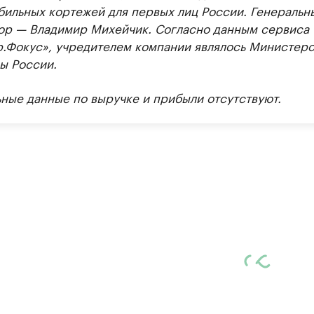
бильных кортежей для первых лиц России. Генеральн
ор — Владимир Михейчик. Согласно данным сервиса
р.Фокус», учредителем компании являлось Министерс
ы России.
ьные данные по выручке и прибыли отсутствуют.