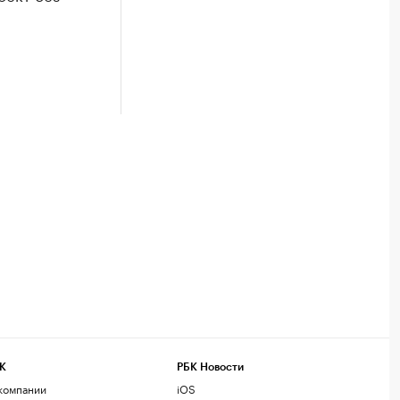
К
РБК Новости
компании
iOS