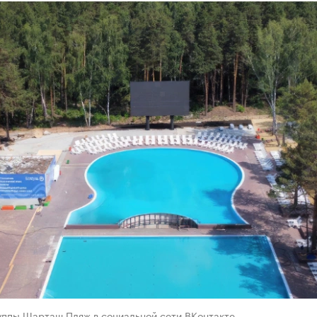
руппы Шарташ Пляж в социальной сети ВКонтакте