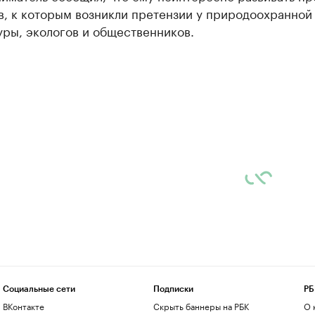
в, к которым возникли претензии у природоохранной
уры, экологов и общественников.
Социальные сети
Подписки
РБ
ВКонтакте
Скрыть баннеры на РБК
О 