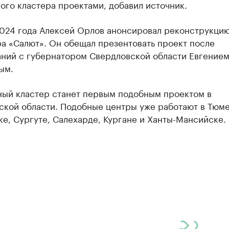
го кластера проектами, добавил источник.
2024 года Алексей Орлов анонсировал реконструкци
а «Салют». Он обещал презентовать проект после
аний с губернатором Свердловской области Евгение
ым.
ый кластер станет первым подобным проектом в
ской области. Подобные центры уже работают в Тюме
е, Сургуте, Салехарде, Кургане и Ханты-Мансийске.