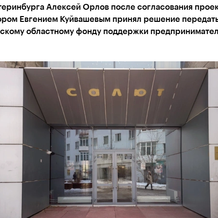
теринбурга Алексей Орлов после согласования проек
ором Евгением Куйвашевым принял решение передать
скому областному фонду поддержки предпринимател