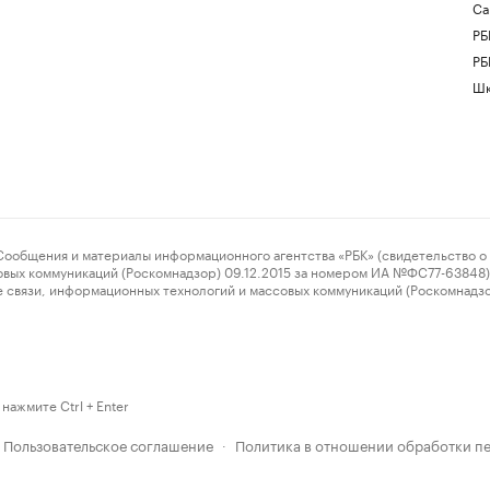
Са
РБ
РБ
Шк
ения и материалы информационного агентства «РБК» (свидетельство о 
овых коммуникаций (Роскомнадзор) 09.12.2015 за номером ИА №ФС77-63848) 
 связи, информационных технологий и массовых коммуникаций (Роскомнадз
нажмите Ctrl + Enter
Пользовательское соглашение
Политика в отношении обработки п
·