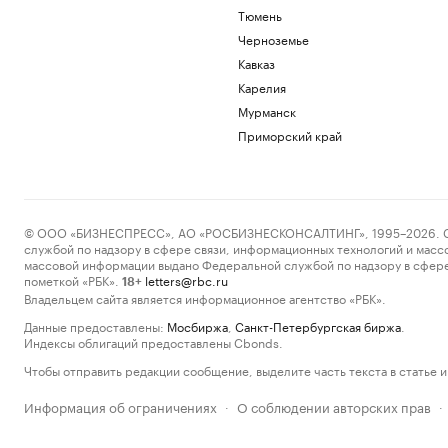
Тюмень
Черноземье
Кавказ
Карелия
Мурманск
Приморский край
© ООО «БИЗНЕСПРЕСС», АО «РОСБИЗНЕСКОНСАЛТИНГ», 1995–2026. Сообщ
службой по надзору в сфере связи, информационных технологий и масс
массовой информации выдано Федеральной службой по надзору в сфере
пометкой «РБК».
letters@rbc.ru
18+
Владельцем сайта является информационное агентство «РБК».
Данные предоставлены:
Мосбиржа
,
Санкт-Петербургская биржа
.
Индексы облигаций предоставлены Cbonds.
Чтобы отправить редакции сообщение, выделите часть текста в статье и 
Информация об ограничениях
О соблюдении авторских прав
·
·