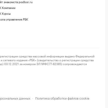
йт знакомств podbor.ru
К Компании
К Курсы
ола управления РБК
регистрации средства массовой информации выдано Федеральной
и сетевого издания «РБК» (свидетельство о регистрации средства
ор) 03.12.2021 за номером ЭЛ №ФС77-82385) сопровождаются
ерсональных данных
Политика обработки файлов cookie
·