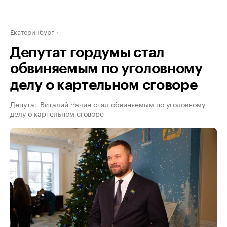
Екатеринбург
Депутат гордумы стал
обвиняемым по уголовному
делу о картельном сговоре
Депутат Виталий Чачин стал обвиняемым по уголовному
делу о картельном сговоре