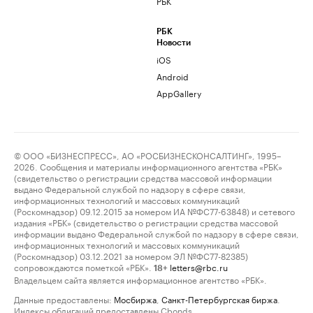
РБК
РБК
Новости
iOS
Android
AppGallery
© ООО «БИЗНЕСПРЕСС», АО «РОСБИЗНЕСКОНСАЛТИНГ», 1995–
2026. Сообщения и материалы информационного агентства «РБК»
(свидетельство о регистрации средства массовой информации
выдано Федеральной службой по надзору в сфере связи,
информационных технологий и массовых коммуникаций
(Роскомнадзор) 09.12.2015 за номером ИА №ФС77-63848) и сетевого
издания «РБК» (свидетельство о регистрации средства массовой
информации выдано Федеральной службой по надзору в сфере связи,
информационных технологий и массовых коммуникаций
(Роскомнадзор) 03.12.2021 за номером ЭЛ №ФС77-82385)
сопровождаются пометкой «РБК».
letters@rbc.ru
18+
Владельцем сайта является информационное агентство «РБК».
Данные предоставлены:
Мосбиржа
,
Санкт-Петербургская биржа
.
Индексы облигаций предоставлены Cbonds.