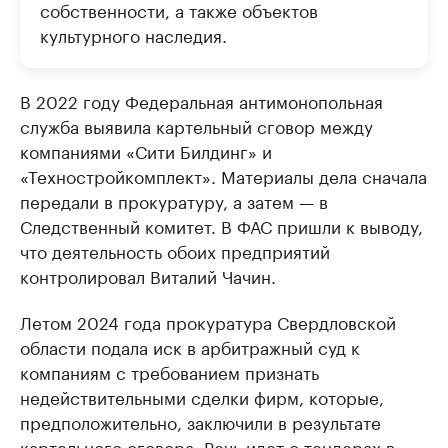
собственности, а также объектов
культурного наследия.
В 2022 году Федеральная антимонопольная
служба выявила картельный сговор между
компаниями «Сити Билдинг» и
«Техностройкомплект». Материалы дела сначала
передали в прокуратуру, а затем — в
Следственный комитет. В ФАС пришли к выводу,
что деятельность обоих предприятий
контролировал Виталий Чачин.
Летом 2024 года прокуратура Свердловской
области подала иск в арбитражный суд к
компаниям с требованием признать
недействительными сделки фирм, которые,
предположительно, заключили в результате
картельного сговора. Речь идет о тендерах в