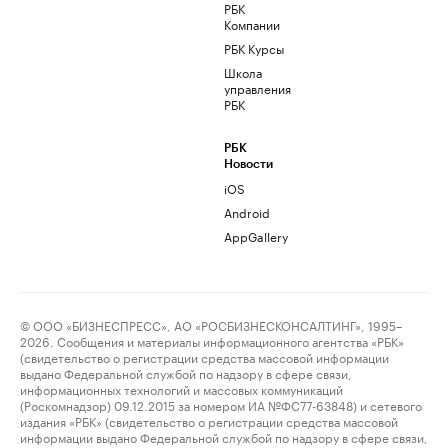
РБК
Компании
РБК Курсы
Школа
управления
РБК
РБК
Новости
iOS
Android
AppGallery
© ООО «БИЗНЕСПРЕСС», АО «РОСБИЗНЕСКОНСАЛТИНГ», 1995–
2026. Сообщения и материалы информационного агентства «РБК»
(свидетельство о регистрации средства массовой информации
выдано Федеральной службой по надзору в сфере связи,
информационных технологий и массовых коммуникаций
(Роскомнадзор) 09.12.2015 за номером ИА №ФС77-63848) и сетевого
издания «РБК» (свидетельство о регистрации средства массовой
информации выдано Федеральной службой по надзору в сфере связи,