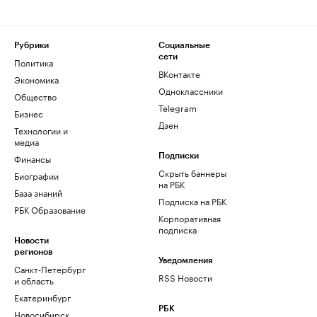
Рубрики
Социальные
сети
Политика
ВКонтакте
Экономика
Одноклассники
Общество
Telegram
Бизнес
Дзен
Технологии и
медиа
Финансы
Подписки
Скрыть баннеры
Биографии
на РБК
База знаний
Подписка на РБК
РБК Образование
Корпоративная
подписка
Новости
регионов
Уведомления
Санкт-Петербург
RSS Новости
и область
Екатеринбург
РБК
Новосибирск