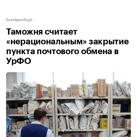
Екатеринбург
Таможня считает
«нерациональным» закрытие
пункта почтового обмена в
УрФО