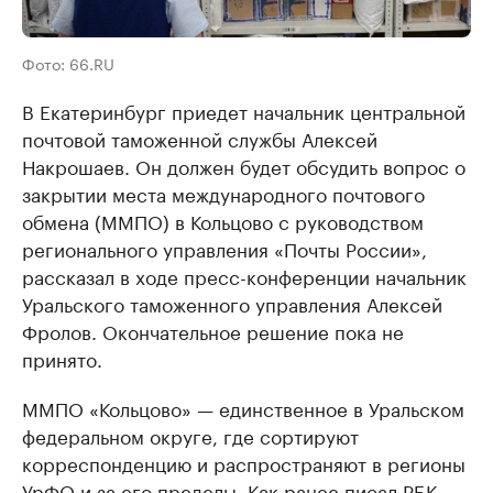
Фото: 66.RU
В Екатеринбург приедет начальник центральной
почтовой таможенной службы Алексей
Накрошаев. Он должен будет обсудить вопрос о
закрытии места международного почтового
обмена (ММПО) в Кольцово с руководством
регионального управления «Почты России»,
рассказал в ходе пресс-конференции начальник
Уральского таможенного управления Алексей
Фролов. Окончательное решение пока не
принято.
ММПО «Кольцово» — единственное в Уральском
федеральном округе, где сортируют
корреспонденцию и распространяют в регионы
УрФО и за его пределы. Как ранее писал РБК