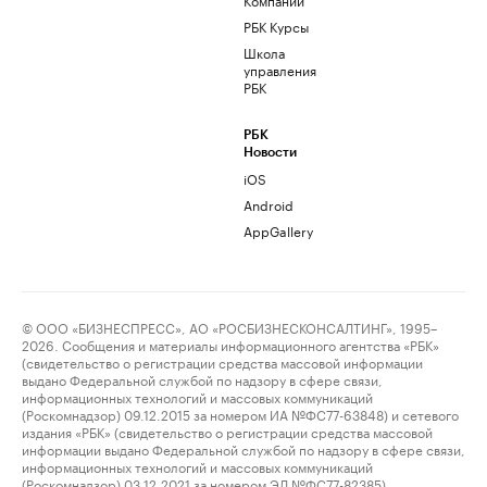
РБК Курсы
Школа
управления
РБК
РБК
Новости
iOS
Android
AppGallery
© ООО «БИЗНЕСПРЕСС», АО «РОСБИЗНЕСКОНСАЛТИНГ», 1995–
2026. Сообщения и материалы информационного агентства «РБК»
(свидетельство о регистрации средства массовой информации
выдано Федеральной службой по надзору в сфере связи,
информационных технологий и массовых коммуникаций
(Роскомнадзор) 09.12.2015 за номером ИА №ФС77-63848) и сетевого
издания «РБК» (свидетельство о регистрации средства массовой
информации выдано Федеральной службой по надзору в сфере связи,
информационных технологий и массовых коммуникаций
(Роскомнадзор) 03.12.2021 за номером ЭЛ №ФС77-82385)