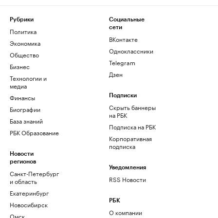
Рубрики
Социальные
сети
Политика
ВКонтакте
Экономика
Одноклассники
Общество
Telegram
Бизнес
Дзен
Технологии и
медиа
Финансы
Подписки
Скрыть баннеры
Биографии
на РБК
База знаний
Подписка на РБК
РБК Образование
Корпоративная
подписка
Новости
регионов
Уведомления
Санкт-Петербург
RSS Новости
и область
Екатеринбург
РБК
Новосибирск
О компании
Омск