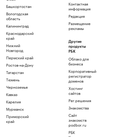
Контактная
Башкортостан
информация
Вологодская
Редакция
область
Размещение
Калининград
рекламы
Краснодарский
край
Другие
Нижний
продукты
Новгород
РБК
Пермский край
Облако для
бизнеса
Ростов-на-Дону
Корпоративный
Татарстан
регистратор
Тюмень
доменов
Черноземье
Хостинг
сайтов
Кавказ
Рег.решения
Карелия
Знакомства
Мурманск
Сайт
Приморский
знакомств
край
podbor.ru
РБК
Компании