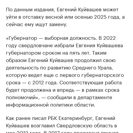
По данным издания, Евгений Куйвашев может
уйти в отставку весной или осенью 2025 года, а
сейчас ему ищут замену.
«Губернатор — выборная должность. В 2022
году свердловчане избрали Евгения Куйвашева
губернатором сроком на пять лет. Таким
образом Евгений Куйвашев продолжил свою
деятельность по развитию Среднего Урала,
которую ведет еще с первого губернаторского
срока — с 2012 года. Соответствующая работа
будет продолжена и впредь — в рамках срока
полномочий», — сообщили в департаменте
информационной политики области.
Как ранее писал РБК Екатеринбург, Евгений
Куйвашев возглавил Свердловскую область в
мае 2012 года. В 2017 году президент принял