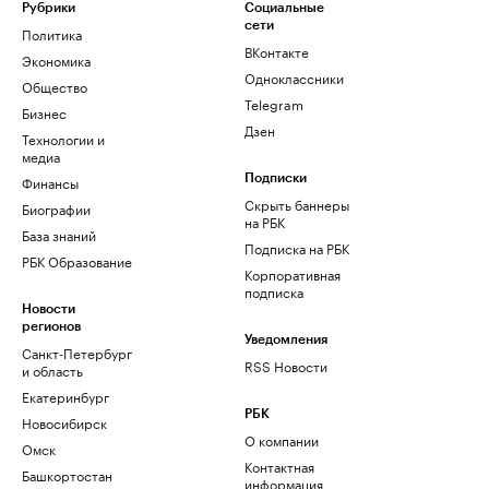
Рубрики
Социальные
сети
Политика
ВКонтакте
Экономика
Одноклассники
Общество
Telegram
Бизнес
Дзен
Технологии и
медиа
Финансы
Подписки
Скрыть баннеры
Биографии
на РБК
База знаний
Подписка на РБК
РБК Образование
Корпоративная
подписка
Новости
регионов
Уведомления
Санкт-Петербург
RSS Новости
и область
Екатеринбург
РБК
Новосибирск
О компании
Омск
Контактная
Башкортостан
информация