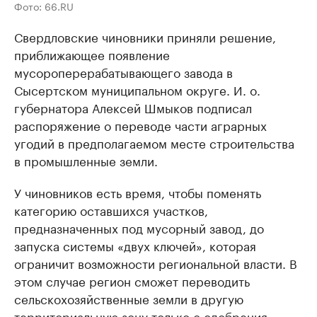
Фото: 66.RU
Свердловские чиновники приняли решение,
приближающее появление
мусороперерабатывающего завода в
Сысертском муниципальном округе. И. о.
губернатора Алексей Шмыков подписал
распоряжение о переводе части аграрных
угодий в предполагаемом месте строительства
в промышленные земли.
У чиновников есть время, чтобы поменять
категорию оставшихся участков,
предназначенных под мусорный завод, до
запуска системы «двух ключей», которая
ограничит возможности региональной власти. В
этом случае регион сможет переводить
сельскохозяйственные земли в другую
территориальную зону только с одобрения