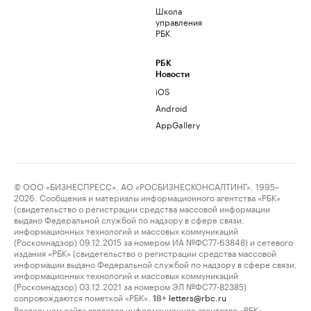
Школа
управления
РБК
РБК
Новости
iOS
Android
AppGallery
© ООО «БИЗНЕСПРЕСС», АО «РОСБИЗНЕСКОНСАЛТИНГ», 1995–
2026. Сообщения и материалы информационного агентства «РБК»
(свидетельство о регистрации средства массовой информации
выдано Федеральной службой по надзору в сфере связи,
информационных технологий и массовых коммуникаций
(Роскомнадзор) 09.12.2015 за номером ИА №ФС77-63848) и сетевого
издания «РБК» (свидетельство о регистрации средства массовой
информации выдано Федеральной службой по надзору в сфере связи,
информационных технологий и массовых коммуникаций
(Роскомнадзор) 03.12.2021 за номером ЭЛ №ФС77-82385)
сопровождаются пометкой «РБК».
letters@rbc.ru
18+
Владельцем сайта является информационное агентство «РБК».