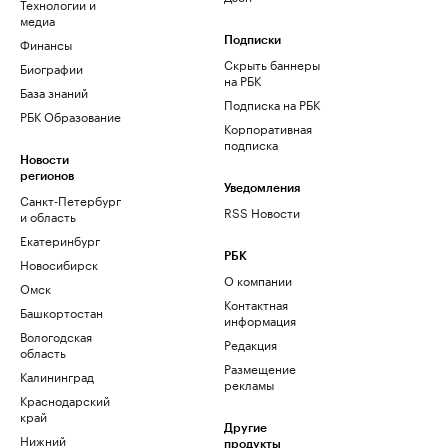
Технологии и
медиа
Финансы
Подписки
Скрыть баннеры
Биографии
на РБК
База знаний
Подписка на РБК
РБК Образование
Корпоративная
подписка
Новости
регионов
Уведомления
Санкт-Петербург
RSS Новости
и область
Екатеринбург
РБК
Новосибирск
О компании
Омск
Контактная
Башкортостан
информация
Вологодская
Редакция
область
Размещение
Калининград
рекламы
Краснодарский
край
Другие
Нижний
продукты