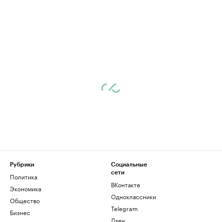
Рубрики
Социальные
сети
Политика
ВКонтакте
Экономика
Одноклассники
Общество
Telegram
Бизнес
Дзен