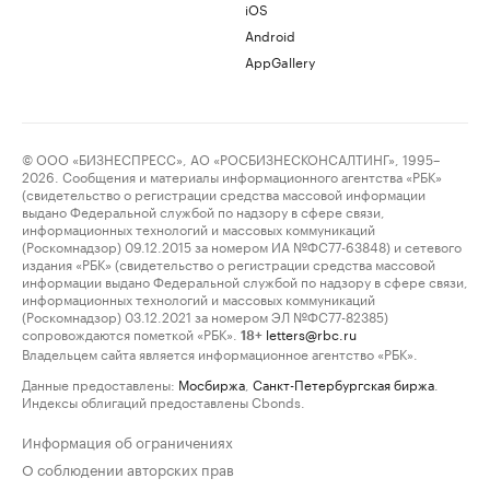
iOS
Android
AppGallery
© ООО «БИЗНЕСПРЕСС», АО «РОСБИЗНЕСКОНСАЛТИНГ», 1995–
2026. Сообщения и материалы информационного агентства «РБК»
(свидетельство о регистрации средства массовой информации
выдано Федеральной службой по надзору в сфере связи,
информационных технологий и массовых коммуникаций
(Роскомнадзор) 09.12.2015 за номером ИА №ФС77-63848) и сетевого
издания «РБК» (свидетельство о регистрации средства массовой
информации выдано Федеральной службой по надзору в сфере связи,
информационных технологий и массовых коммуникаций
(Роскомнадзор) 03.12.2021 за номером ЭЛ №ФС77-82385)
сопровождаются пометкой «РБК».
letters@rbc.ru
18+
Владельцем сайта является информационное агентство «РБК».
Данные предоставлены:
Мосбиржа
,
Санкт-Петербургская биржа
.
Индексы облигаций предоставлены Cbonds.
Информация об ограничениях
О соблюдении авторских прав