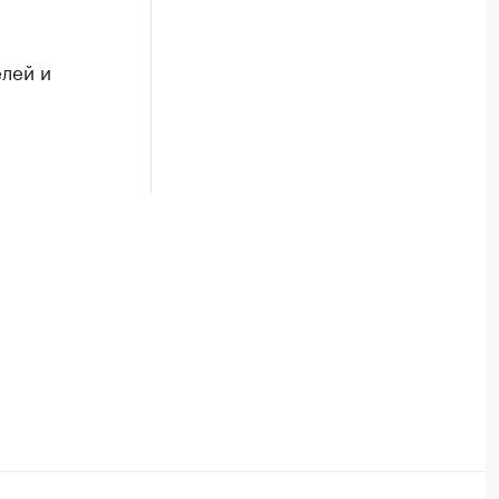
лей и