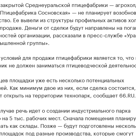
 закрытой Среднеуральской птицефабрики — агрохол
 Птицефабрика Сосновская» — не планирует возобнов
тво. Ее вывели из структуры профильных активов хо
 продаже. Деньги от сделки будут направлены на пог
остей организации, рассказали в пресс-службе «Ура
ышленной группы».
условий для продажи птицефабрики является то, что
ик не должен заниматься птицеводческой деятельно
цев площадки уже есть несколько потенциальных
ей. Как минимум двое из них, если сделка состоится,
 открыть на территории технопарк, сообщает 66.RU.
лучае речь идет о создании индустриального парка
на 5 тыс. рабочих мест. Сначала помещения планиру
ать как склады. Позже — будут подготовлены несколь
площадок под разные производства, которые смогут