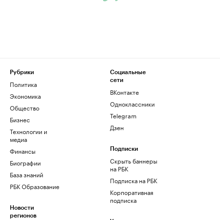
Рубрики
Социальные
сети
Политика
ВКонтакте
Экономика
Одноклассники
Общество
Telegram
Бизнес
Дзен
Технологии и
медиа
Финансы
Подписки
Скрыть баннеры
Биографии
на РБК
База знаний
Подписка на РБК
РБК Образование
Корпоративная
подписка
Новости
регионов