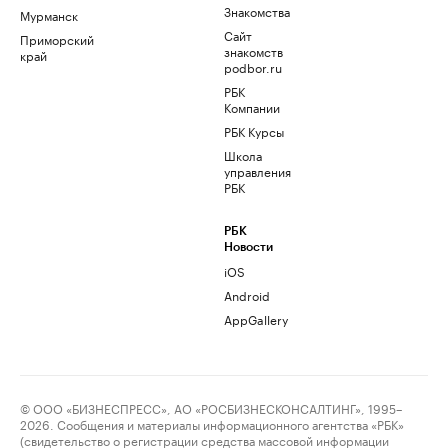
Знакомства
Мурманск
Сайт
Приморский
знакомств
край
podbor.ru
РБК
Компании
РБК Курсы
Школа
управления
РБК
РБК
Новости
iOS
Android
AppGallery
© ООО «БИЗНЕСПРЕСС», АО «РОСБИЗНЕСКОНСАЛТИНГ», 1995–
2026. Сообщения и материалы информационного агентства «РБК»
(свидетельство о регистрации средства массовой информации