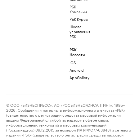
РБК
Компании
РБК Курсы
Школа
управления
РБК
РБК
Новости
iOS
Android
AppGallery
© ООО «БИЗНЕСПРЕСС», АО «РОСБИЗНЕСКОНСАЛТИНГ», 1995–
2026. Сообщения и материалы информационного агентства «РБК»
(свидетельство о регистрации средства массовой информации
выдано Федеральной службой по надзору в сфере связи,
информационных технологий и массовых коммуникаций
(Роскомнадзор) 09.12.2015 за номером ИА №ФС77-63848) и сетевого
издания «РБК» (свидетельство о регистрации средства массовой