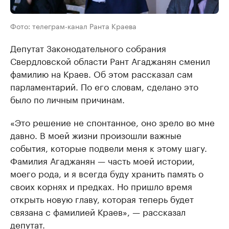
Фото: телеграм-канал Ранта Краева
Депутат Законодательного собрания
Свердловской области Рант Агаджанян сменил
фамилию на Краев. Об этом рассказал сам
парламентарий. По его словам, сделано это
было по личным причинам.
«Это решение не спонтанное, оно зрело во мне
давно. В моей жизни произошли важные
события, которые подвели меня к этому шагу.
Фамилия Агаджанян — часть моей истории,
моего рода, и я всегда буду хранить память о
своих корнях и предках. Но пришло время
открыть новую главу, которая теперь будет
связана с фамилией Краев», — рассказал
депутат.