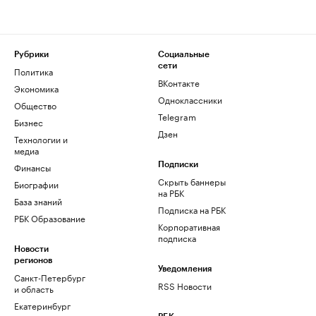
Рубрики
Социальные
сети
Политика
ВКонтакте
Экономика
Одноклассники
Общество
Telegram
Бизнес
Дзен
Технологии и
медиа
Финансы
Подписки
Скрыть баннеры
Биографии
на РБК
База знаний
Подписка на РБК
РБК Образование
Корпоративная
подписка
Новости
регионов
Уведомления
Санкт-Петербург
RSS Новости
и область
Екатеринбург