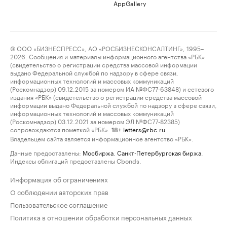
AppGallery
© ООО «БИЗНЕСПРЕСС», АО «РОСБИЗНЕСКОНСАЛТИНГ», 1995–
2026. Сообщения и материалы информационного агентства «РБК»
(свидетельство о регистрации средства массовой информации
выдано Федеральной службой по надзору в сфере связи,
информационных технологий и массовых коммуникаций
(Роскомнадзор) 09.12.2015 за номером ИА №ФС77-63848) и сетевого
издания «РБК» (свидетельство о регистрации средства массовой
информации выдано Федеральной службой по надзору в сфере связи,
информационных технологий и массовых коммуникаций
(Роскомнадзор) 03.12.2021 за номером ЭЛ №ФС77-82385)
сопровождаются пометкой «РБК».
letters@rbc.ru
18+
Владельцем сайта является информационное агентство «РБК».
Данные предоставлены:
Мосбиржа
,
Санкт-Петербургская биржа
.
Индексы облигаций предоставлены Cbonds.
Информация об ограничениях
О соблюдении авторских прав
Пользовательское соглашение
Политика в отношении обработки персональных данных