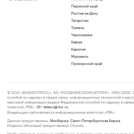
Пермский край
Ростов-на-Дону
Татарстан
Тюмень
Черноземье
Кавказ
Карелия
Мурманск
Приморский край
© ООО «БИЗНЕСПРЕСС», АО «РОСБИЗНЕСКОНСАЛТИНГ», 1995–2026. Сообщ
службой по надзору в сфере связи, информационных технологий и масс
массовой информации выдано Федеральной службой по надзору в сфере
пометкой «РБК».
letters@rbc.ru
18+
Владельцем сайта является информационное агентство «РБК».
Данные предоставлены:
Мосбиржа
,
Санкт-Петербургская биржа
.
Индексы облигаций предоставлены Cbonds.
Чтобы отправить редакции сообщение, выделите часть текста в статье и 