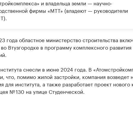
тройкомплекса» и владельца земли — научно-
одственной фирмы «МТТ» (владеют — руководители
Т).
23 года областное министерство строительства вклю
 во Втузгородке в программу комплексного развития
ий.
нститута снесли в июне 2024 года. В «Атомстройком
, что, помимо жилой застройки, компания возведет 
 для института, а также разработает проект нового 
цея № 130 на улице Студенческой.