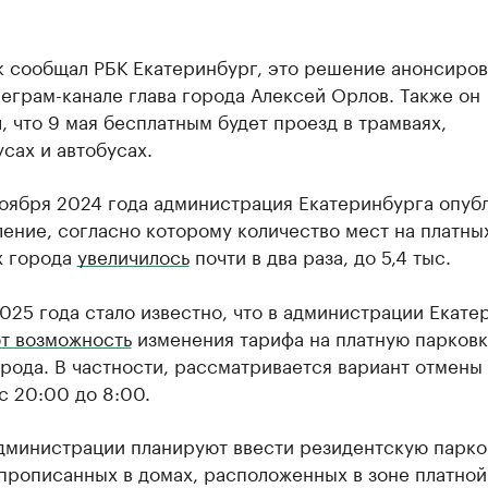
к сообщал РБК Екатеринбург, это решение анонсиров
еграм-канале глава города Алексей Орлов. Также он
, что 9 мая бесплатным будет проезд в трамваях,
сах и автобусах.
ноября 2024 года администрация Екатеринбурга опуб
ение, согласно которому количество мест на платны
х города
увеличилось
почти в два раза, до 5,4 тыс.
025 года стало известно, что в администрации Екате
т возможность
изменения тарифа на платную парковк
рода. В частности, рассматривается вариант отмены
с 20:00 до 8:00.
администрации планируют ввести резидентскую парко
прописанных в домах, расположенных в зоне платной