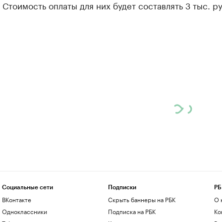
 Стоимость оплаты для них будет составлять 3 тыс. руб
Социальные сети
Подписки
РБ
ВКонтакте
Скрыть баннеры на РБК
О 
Одноклассники
Подписка на РБК
Ко