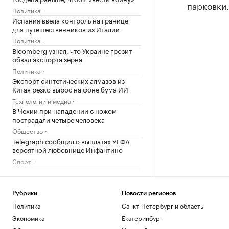
парковки.
Политика
Испания ввела контроль на границе
для путешественников из Италии
Политика
Bloomberg узнал, что Украине грозит
обвал экспорта зерна
Политика
Экспорт синтетических алмазов из
Китая резко вырос на фоне бума ИИ
Технологии и медиа
В Чехии при нападении с ножом
пострадали четыре человека
Общество
Telegraph сообщил о выплатах УЕФА
вероятной любовнице Инфантино
Спорт
Загрузить еще
Рубрики
Новости регионов
Политика
Санкт-Петербург и область
Экономика
Екатеринбург