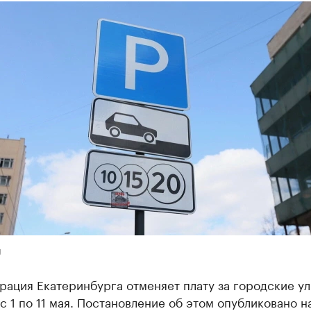
U
рация Екатеринбурга отменяет плату за городские у
с 1 по 11 мая. Постановление об этом опубликовано н