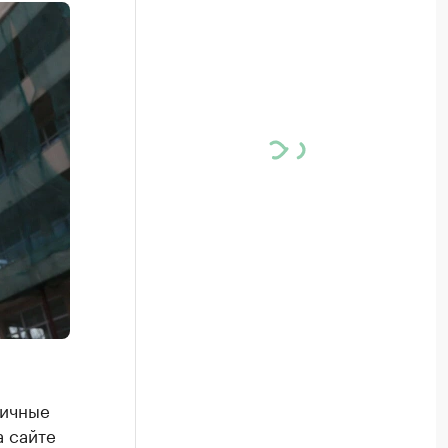
личные
а сайте