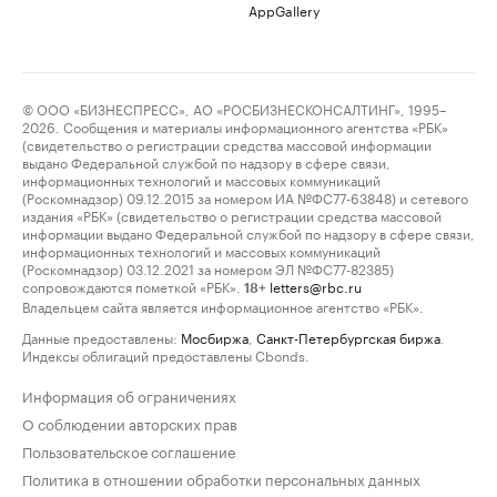
AppGallery
© ООО «БИЗНЕСПРЕСС», АО «РОСБИЗНЕСКОНСАЛТИНГ», 1995–
2026. Сообщения и материалы информационного агентства «РБК»
(свидетельство о регистрации средства массовой информации
выдано Федеральной службой по надзору в сфере связи,
информационных технологий и массовых коммуникаций
(Роскомнадзор) 09.12.2015 за номером ИА №ФС77-63848) и сетевого
издания «РБК» (свидетельство о регистрации средства массовой
информации выдано Федеральной службой по надзору в сфере связи,
информационных технологий и массовых коммуникаций
(Роскомнадзор) 03.12.2021 за номером ЭЛ №ФС77-82385)
сопровождаются пометкой «РБК».
letters@rbc.ru
18+
Владельцем сайта является информационное агентство «РБК».
Данные предоставлены:
Мосбиржа
,
Санкт-Петербургская биржа
.
Индексы облигаций предоставлены Cbonds.
Информация об ограничениях
О соблюдении авторских прав
Пользовательское соглашение
Политика в отношении обработки персональных данных