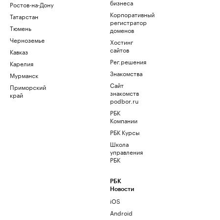
бизнеса
Ростов-на-Дону
Корпоративный
Татарстан
регистратор
Тюмень
доменов
Черноземье
Хостинг
сайтов
Кавказ
Рег.решения
Карелия
Знакомства
Мурманск
Сайт
Приморский
знакомств
край
podbor.ru
РБК
Компании
РБК Курсы
Школа
управления
РБК
РБК
Новости
iOS
Android