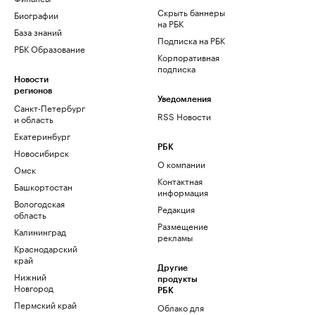
Скрыть баннеры
Биографии
на РБК
База знаний
Подписка на РБК
РБК Образование
Корпоративная
подписка
Новости
регионов
Уведомления
Санкт-Петербург
RSS Новости
и область
Екатеринбург
РБК
Новосибирск
О компании
Омск
Контактная
Башкортостан
информация
Вологодская
Редакция
область
Размещение
Калининград
рекламы
Краснодарский
край
Другие
Нижний
продукты
Новгород
РБК
Пермский край
Облако для