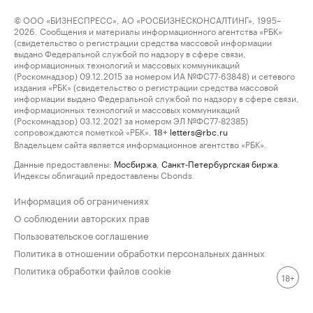
© ООО «БИЗНЕСПРЕСС», АО «РОСБИЗНЕСКОНСАЛТИНГ», 1995–
2026. Сообщения и материалы информационного агентства «РБК»
(свидетельство о регистрации средства массовой информации
выдано Федеральной службой по надзору в сфере связи,
информационных технологий и массовых коммуникаций
(Роскомнадзор) 09.12.2015 за номером ИА №ФС77-63848) и сетевого
издания «РБК» (свидетельство о регистрации средства массовой
информации выдано Федеральной службой по надзору в сфере связи,
информационных технологий и массовых коммуникаций
(Роскомнадзор) 03.12.2021 за номером ЭЛ №ФС77-82385)
сопровождаются пометкой «РБК».
letters@rbc.ru
18+
Владельцем сайта является информационное агентство «РБК».
Данные предоставлены:
Мосбиржа
,
Санкт-Петербургская биржа
.
Индексы облигаций предоставлены Cbonds.
Информация об ограничениях
О соблюдении авторских прав
Пользовательское соглашение
Политика в отношении обработки персональных данных
Политика обработки файлов cookie
18+