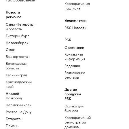
Корпоративная
подписка
Новости
регионов
Уведомления
Санкт-Петербург
RSS Новости
и область
Екатеринбург
РБК
Новосибирск
О компании
Омск
Контактная
Башкортостан
информация
Вологодская
Редакция
область
Размещение
Калининград
рекламы
Краснодарский
край
Другие
Нижний
продукты
Новгород
РБК
Пермский край
Облако для
бизнеса
Ростов-на-Дону
Корпоративный
Татарстан
регистратор
Тюмень
доменов