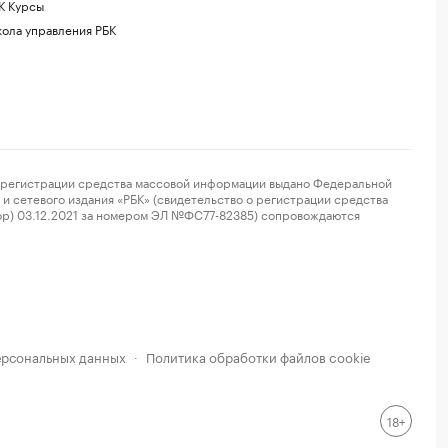
К Курсы
ола управления РБК
регистрации средства массовой информации выдано Федеральной
и сетевого издания «РБК» (свидетельство о регистрации средства
ор) 03.12.2021 за номером ЭЛ №ФС77-82385) сопровождаются
ерсональных данных
Политика обработки файлов cookie
·
18+