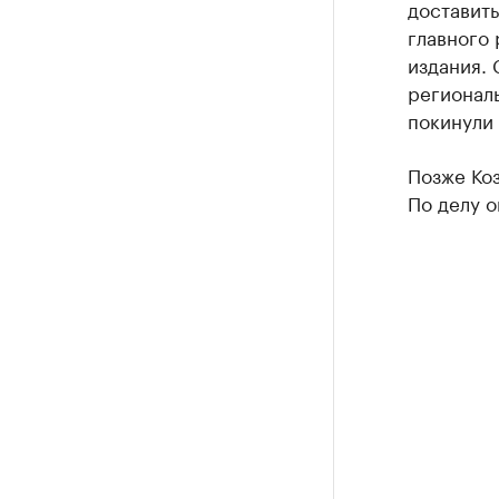
доставить
главного 
издания. 
регионал
покинули 
Позже Коз
По делу о