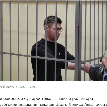
рий Антоненков, 66.RU
й районный суд арестовал главного редактора
ургской редакции издания Ura.ru Дениса Аллаярова 