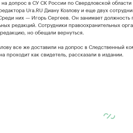
 на допрос в СУ СК России по Свердловской области
редактора Ura.RU Диану Козлову и еще двух сотрудни
Среди них — Игорь Сергеев. Он занимает должность 
ьных редакций. Сотрудники правоохранительных орг
редакцию, но обещали вернуться.
лову все же доставили на допрос в Следственный ко
на проходит как свидетель, рассказали в издании.