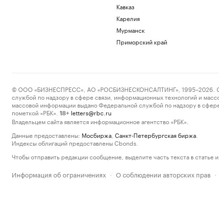
Кавказ
Карелия
Мурманск
Приморский край
© ООО «БИЗНЕСПРЕСС», АО «РОСБИЗНЕСКОНСАЛТИНГ», 1995–2026. Сообщ
службой по надзору в сфере связи, информационных технологий и масс
массовой информации выдано Федеральной службой по надзору в сфере
пометкой «РБК».
letters@rbc.ru
18+
Владельцем сайта является информационное агентство «РБК».
Данные предоставлены:
Мосбиржа
,
Санкт-Петербургская биржа
.
Индексы облигаций предоставлены Cbonds.
Чтобы отправить редакции сообщение, выделите часть текста в статье и 
Информация об ограничениях
О соблюдении авторских прав
·
·