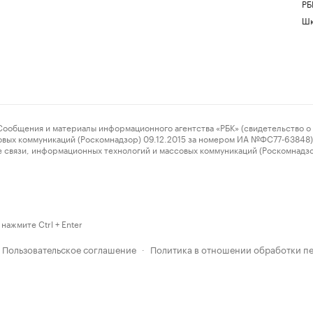
РБ
Шк
ения и материалы информационного агентства «РБК» (свидетельство о 
овых коммуникаций (Роскомнадзор) 09.12.2015 за номером ИА №ФС77-63848) 
 связи, информационных технологий и массовых коммуникаций (Роскомнадз
нажмите Ctrl + Enter
Пользовательское соглашение
Политика в отношении обработки п
·