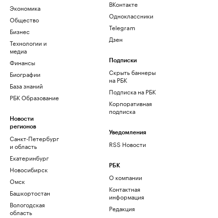
ВКонтакте
Экономика
Одноклассники
Общество
Telegram
Бизнес
Дзен
Технологии и
медиа
Финансы
Подписки
Скрыть баннеры
Биографии
на РБК
База знаний
Подписка на РБК
РБК Образование
Корпоративная
подписка
Новости
регионов
Уведомления
Санкт-Петербург
RSS Новости
и область
Екатеринбург
РБК
Новосибирск
О компании
Омск
Контактная
Башкортостан
информация
Вологодская
Редакция
область