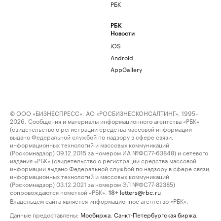
РБК
РБК
Новости
iOS
Android
AppGallery
© ООО «БИЗНЕСПРЕСС», АО «РОСБИЗНЕСКОНСАЛТИНГ», 1995–
2026. Сообщения и материалы информационного агентства «РБК»
(свидетельство о регистрации средства массовой информации
выдано Федеральной службой по надзору в сфере связи,
информационных технологий и массовых коммуникаций
(Роскомнадзор) 09.12.2015 за номером ИА №ФС77-63848) и сетевого
издания «РБК» (свидетельство о регистрации средства массовой
информации выдано Федеральной службой по надзору в сфере связи,
информационных технологий и массовых коммуникаций
(Роскомнадзор) 03.12.2021 за номером ЭЛ №ФС77-82385)
сопровождаются пометкой «РБК».
letters@rbc.ru
18+
Владельцем сайта является информационное агентство «РБК».
Данные предоставлены:
Мосбиржа
,
Санкт-Петербургская биржа
.