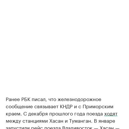
Ранее РБК писал, что железнодорожное
сообщение связывает КНДР и с Приморским
краем. С декабря прошлого года поезда
ходят
между станциями Хасан и Туманган. В январе
запустили
рейс поезда Владивосток — Хасан —