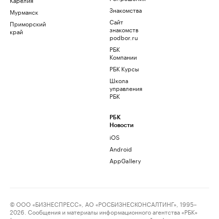
Знакомства
Мурманск
Сайт
Приморский
знакомств
край
podbor.ru
РБК
Компании
РБК Курсы
Школа
управления
РБК
РБК
Новости
iOS
Android
AppGallery
© ООО «БИЗНЕСПРЕСС», АО «РОСБИЗНЕСКОНСАЛТИНГ», 1995–
2026. Сообщения и материалы информационного агентства «РБК»