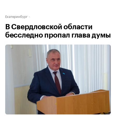
Екатеринбург
В Свердловской области
бесследно пропал глава думы