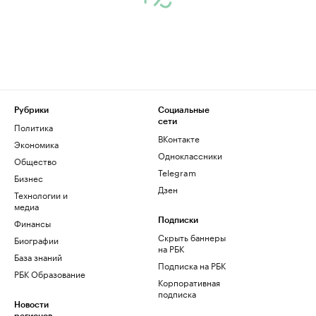
Рубрики
Социальные
сети
Политика
ВКонтакте
Экономика
Одноклассники
Общество
Telegram
Бизнес
Дзен
Технологии и
медиа
Финансы
Подписки
Скрыть баннеры
Биографии
на РБК
База знаний
Подписка на РБК
РБК Образование
Корпоративная
подписка
Новости