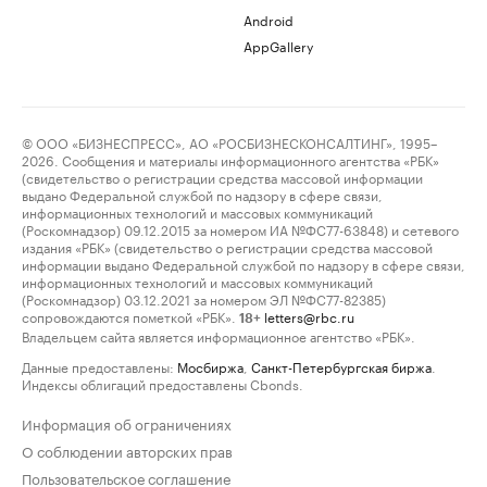
Android
AppGallery
© ООО «БИЗНЕСПРЕСС», АО «РОСБИЗНЕСКОНСАЛТИНГ», 1995–
2026. Сообщения и материалы информационного агентства «РБК»
(свидетельство о регистрации средства массовой информации
выдано Федеральной службой по надзору в сфере связи,
информационных технологий и массовых коммуникаций
(Роскомнадзор) 09.12.2015 за номером ИА №ФС77-63848) и сетевого
издания «РБК» (свидетельство о регистрации средства массовой
информации выдано Федеральной службой по надзору в сфере связи,
информационных технологий и массовых коммуникаций
(Роскомнадзор) 03.12.2021 за номером ЭЛ №ФС77-82385)
сопровождаются пометкой «РБК».
letters@rbc.ru
18+
Владельцем сайта является информационное агентство «РБК».
Данные предоставлены:
Мосбиржа
,
Санкт-Петербургская биржа
.
Индексы облигаций предоставлены Cbonds.
Информация об ограничениях
О соблюдении авторских прав
Пользовательское соглашение