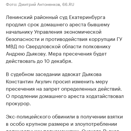
Фото: Дмитрий Антоненков, 66.RU
Ленинский районный суд Екатеринбурга
продлил срок домашнего ареста бывшему
начальнику Управления экономической
безопасности и противодействия коррупции ГУ
МВД по Свердловской области полковнику
Андрею Дьякову. Мера пресечения будет
действовать до 10 декабря.
В судебном заседании адвокат Дьякова
Константин Акулич просил изменить меру
пресечения на запрет определенных действий.
О продлении домашнего ареста ходатайствовал
прокурор.
Экс-полицейского обвинили в получении взятки
в особо крупном размере и злоупотреблении
должностными полномочиями. Сначала Дьяков