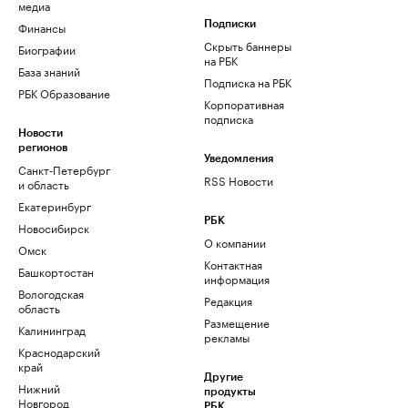
медиа
Финансы
Подписки
Скрыть баннеры
Биографии
на РБК
База знаний
Подписка на РБК
РБК Образование
Корпоративная
подписка
Новости
регионов
Уведомления
Санкт-Петербург
RSS Новости
и область
Екатеринбург
РБК
Новосибирск
О компании
Омск
Контактная
Башкортостан
информация
Вологодская
Редакция
область
Размещение
Калининград
рекламы
Краснодарский
край
Другие
Нижний
продукты
Новгород
РБК