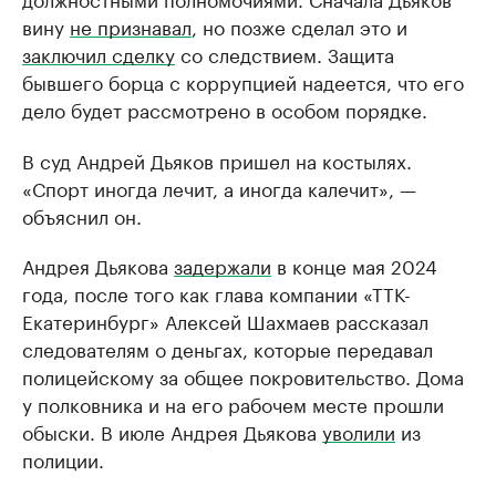
вину
не признавал
, но позже сделал это и
заключил сделку
со следствием. Защита
бывшего борца с коррупцией надеется, что его
дело будет рассмотрено в особом порядке.
В суд Андрей Дьяков пришел на костылях.
«Спорт иногда лечит, а иногда калечит», —
объяснил он.
Андрея Дьякова
задержали
в конце мая 2024
года, после того как глава компании «ТТК-
Екатеринбург» Алексей Шахмаев рассказал
следователям о деньгах, которые передавал
полицейскому за общее покровительство. Дома
у полковника и на его рабочем месте прошли
обыски. В июле Андрея Дьякова
уволили
из
полиции.