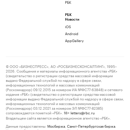
РБК
РБК
Новости
iOS
Android
AppGallery
© ООО «БИЗНЕСПРЕСС», АО «РОСБИЗНЕСКОНСАЛТИНГ», 1995–
2026. Сообщения и материалы информационного агентства «РБК»
(свидетельство о регистрации средства массовой информации
выдано Федеральной службой по надзору в сфере связи,
информационных технологий и массовых коммуникаций
(Роскомнадзор) 09.12.2015 за номером ИА №ФС77-63848) и сетевого
издания «РБК» (свидетельство о регистрации средства массовой
информации выдано Федеральной службой по надзору в сфере связи,
информационных технологий и массовых коммуникаций
(Роскомнадзор) 03.12.2021 за номером ЭЛ №ФС77-82385)
сопровождаются пометкой «РБК».
letters@rbc.ru
18+
Владельцем сайта является информационное агентство «РБК».
Данные предоставлены:
Мосбиржа
,
Санкт-Петербургская биржа
.