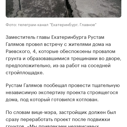
Фото: телеграм-канал "Екатеринбург. Главное"
Заместитель главы Екатеринбурга Рустам
Галямов провел встречу с жителями дома на
Раевского, 4, которые обеспокоены провалом
грунта и образовавшимися трещинами во дворе,
предположительно, из-за работ на соседней
стройплощадке.
Рустам Галямов пообещал провести тщательную
независимую экспертизу проекта строящегося
дома, под который готовился котлован.
По словам вице-мэра, застройщик должен был
сразу переработать проект после подвижки
грунтов. «Мы привлекаем независимых