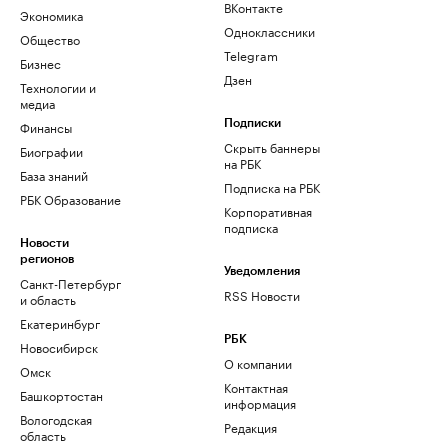
ВКонтакте
Экономика
Одноклассники
Общество
Telegram
Бизнес
Дзен
Технологии и
медиа
Финансы
Подписки
Скрыть баннеры
Биографии
на РБК
База знаний
Подписка на РБК
РБК Образование
Корпоративная
подписка
Новости
регионов
Уведомления
Санкт-Петербург
RSS Новости
и область
Екатеринбург
РБК
Новосибирск
О компании
Омск
Контактная
Башкортостан
информация
Вологодская
Редакция
область