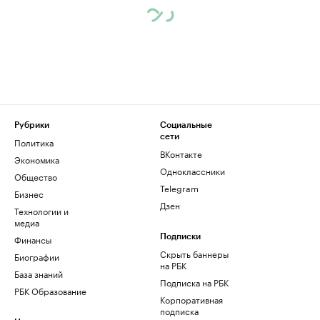
Рубрики
Социальные
сети
Политика
ВКонтакте
Экономика
Одноклассники
Общество
Telegram
Бизнес
Дзен
Технологии и
медиа
Финансы
Подписки
Скрыть баннеры
Биографии
на РБК
База знаний
Подписка на РБК
РБК Образование
Корпоративная
подписка