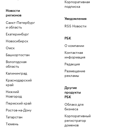
Корпоративная
подписка
Новости
регионов
Уведомления
Санкт-Петербург
RSS Новости
и область
Екатеринбург
РБК
Новосибирск
О компании
Омск
Контактная
Башкортостан
информация
Вологодская
Редакция
область
Размещение
Калининград
рекламы
Краснодарский
край
Другие
Нижний
продукты
Новгород
РБК
Пермский край
Облако для
бизнеса
Ростов-на-Дону
Корпоративный
Татарстан
регистратор
Тюмень
доменов