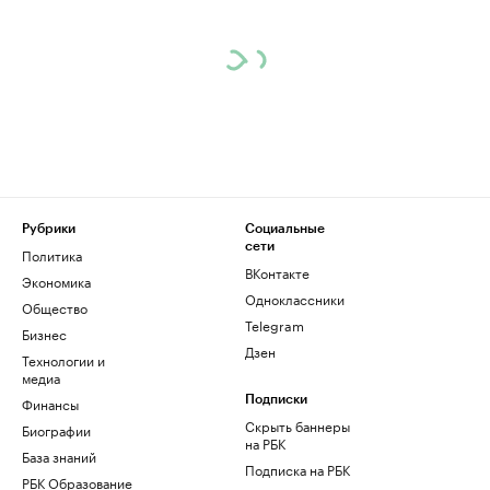
Рубрики
Социальные
сети
Политика
ВКонтакте
Экономика
Одноклассники
Общество
Telegram
Бизнес
Дзен
Технологии и
медиа
Финансы
Подписки
Скрыть баннеры
Биографии
на РБК
База знаний
Подписка на РБК
РБК Образование