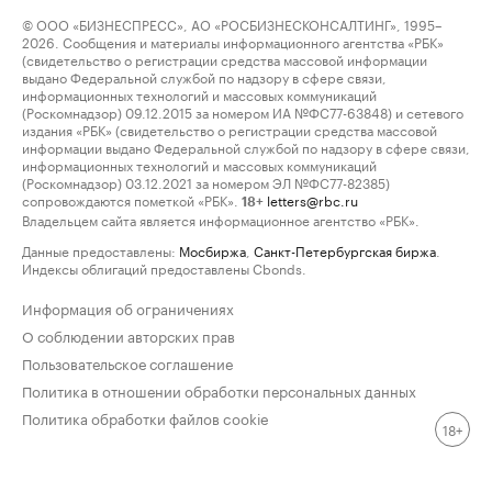
© ООО «БИЗНЕСПРЕСС», АО «РОСБИЗНЕСКОНСАЛТИНГ», 1995–
2026. Сообщения и материалы информационного агентства «РБК»
(свидетельство о регистрации средства массовой информации
выдано Федеральной службой по надзору в сфере связи,
информационных технологий и массовых коммуникаций
(Роскомнадзор) 09.12.2015 за номером ИА №ФС77-63848) и сетевого
издания «РБК» (свидетельство о регистрации средства массовой
информации выдано Федеральной службой по надзору в сфере связи,
информационных технологий и массовых коммуникаций
(Роскомнадзор) 03.12.2021 за номером ЭЛ №ФС77-82385)
сопровождаются пометкой «РБК».
letters@rbc.ru
18+
Владельцем сайта является информационное агентство «РБК».
Данные предоставлены:
Мосбиржа
,
Санкт-Петербургская биржа
.
Индексы облигаций предоставлены Cbonds.
Информация об ограничениях
О соблюдении авторских прав
Пользовательское соглашение
Политика в отношении обработки персональных данных
Политика обработки файлов cookie
18+