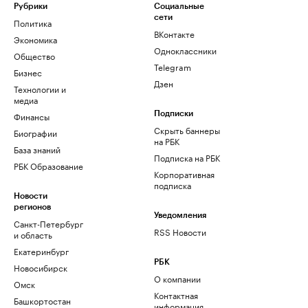
Рубрики
Социальные
сети
Политика
ВКонтакте
Экономика
Одноклассники
Общество
Telegram
Бизнес
Дзен
Технологии и
медиа
Финансы
Подписки
Скрыть баннеры
Биографии
на РБК
База знаний
Подписка на РБК
РБК Образование
Корпоративная
подписка
Новости
регионов
Уведомления
Санкт-Петербург
RSS Новости
и область
Екатеринбург
РБК
Новосибирск
О компании
Омск
Контактная
Башкортостан
информация