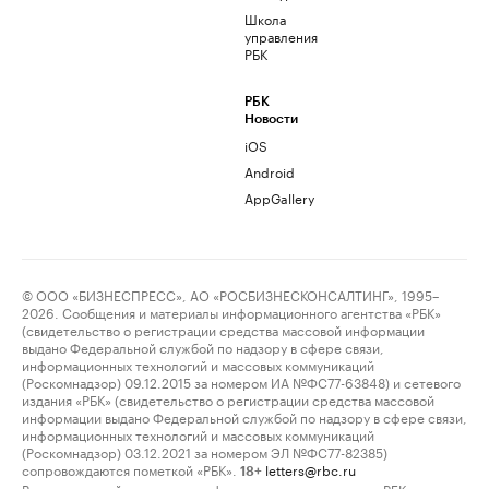
Школа
управления
РБК
РБК
Новости
iOS
Android
AppGallery
© ООО «БИЗНЕСПРЕСС», АО «РОСБИЗНЕСКОНСАЛТИНГ», 1995–
2026. Сообщения и материалы информационного агентства «РБК»
(свидетельство о регистрации средства массовой информации
выдано Федеральной службой по надзору в сфере связи,
информационных технологий и массовых коммуникаций
(Роскомнадзор) 09.12.2015 за номером ИА №ФС77-63848) и сетевого
издания «РБК» (свидетельство о регистрации средства массовой
информации выдано Федеральной службой по надзору в сфере связи,
информационных технологий и массовых коммуникаций
(Роскомнадзор) 03.12.2021 за номером ЭЛ №ФС77-82385)
сопровождаются пометкой «РБК».
letters@rbc.ru
18+
Владельцем сайта является информационное агентство «РБК».