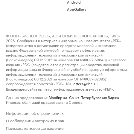
Android
AppGallery
© ООО «БИЗНЕСПРЕСС», АО «РОСБИЗНЕСКОНСАЛТИНГ», 1995–
2026. Сообщения и материалы информационного агентства «РБК»
(свидетельство о регистрации средства массовой информации
выдано Федеральной службой по надзору в сфере связи,
информационных технологий и массовых коммуникаций
(Роскомнадзор) 09.12.2015 за номером ИА №ФС77-63848) и сетевого
издания «РБК» (свидетельство о регистрации средства массовой
информации выдано Федеральной службой по надзору в сфере связи,
информационных технологий и массовых коммуникаций
(Роскомнадзор) 03.12.2021 за номером ЭЛ №ФС77-82385)
сопровождаются пометкой «РБК».
letters@rbc.ru
18+
Владельцем сайта является информационное агентство «РБК».
Данные предоставлены:
Мосбиржа
,
Санкт-Петербургская биржа
.
Индексы облигаций предоставлены Cbonds.
Информация об ограничениях
О соблюдении авторских прав
Пользовательское соглашение