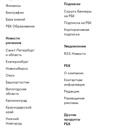
Финансы
Подписки
Скрыть баннеры
Биографии
на РБК
База знаний
Подписка на РБК
РБК Образование
Корпоративная
подписка
Новости
регионов
Уведомления
Санкт-Петербург
RSS Новости
и область
Екатеринбург
РБК
Новосибирск
О компании
Омск
Контактная
Башкортостан
информация
Вологодская
Редакция
область
Размещение
Калининград
рекламы
Краснодарский
край
Другие
Нижний
продукты
Новгород
РБК