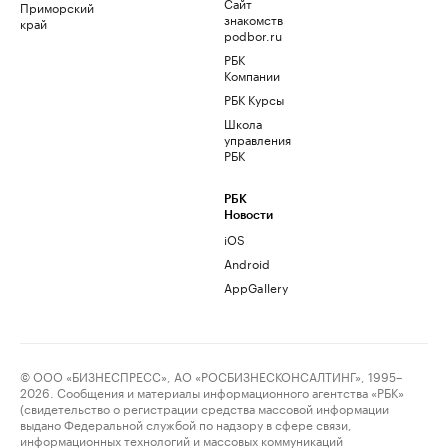
Сайт
Приморский
знакомств
край
podbor.ru
РБК
Компании
РБК Курсы
Школа
управления
РБК
РБК
Новости
iOS
Android
AppGallery
© ООО «БИЗНЕСПРЕСС», АО «РОСБИЗНЕСКОНСАЛТИНГ», 1995–
2026. Сообщения и материалы информационного агентства «РБК»
(свидетельство о регистрации средства массовой информации
выдано Федеральной службой по надзору в сфере связи,
информационных технологий и массовых коммуникаций