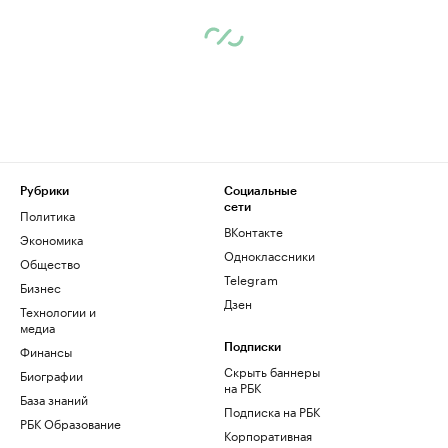
Рубрики
Социальные
сети
Политика
ВКонтакте
Экономика
Одноклассники
Общество
Telegram
Бизнес
Дзен
Технологии и
медиа
Финансы
Подписки
Скрыть баннеры
Биографии
на РБК
База знаний
Подписка на РБК
РБК Образование
Корпоративная