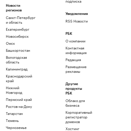
подписка
Новости
регионов
Уведомления
Санкт-Петербург
RSS Новости
и область
Екатеринбург
РБК
Новосибирск
О компании
Омск
Контактная
Башкортостан
информация
Вологодская
Редакция
область
Размещение
Калининград
рекламы
Краснодарский
край
Другие
Нижний
продукты
Новгород
РБК
Пермский край
Облако для
бизнеса
Ростов-на-Дону
Корпоративный
Татарстан
регистратор
Тюмень
доменов
Черноземье
Хостинг