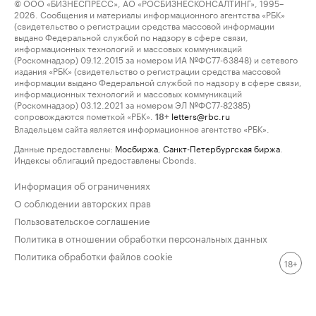
© ООО «БИЗНЕСПРЕСС», АО «РОСБИЗНЕСКОНСАЛТИНГ», 1995–
2026. Сообщения и материалы информационного агентства «РБК»
(свидетельство о регистрации средства массовой информации
выдано Федеральной службой по надзору в сфере связи,
информационных технологий и массовых коммуникаций
(Роскомнадзор) 09.12.2015 за номером ИА №ФС77-63848) и сетевого
издания «РБК» (свидетельство о регистрации средства массовой
информации выдано Федеральной службой по надзору в сфере связи,
информационных технологий и массовых коммуникаций
(Роскомнадзор) 03.12.2021 за номером ЭЛ №ФС77-82385)
сопровождаются пометкой «РБК».
letters@rbc.ru
18+
Владельцем сайта является информационное агентство «РБК».
Данные предоставлены:
Мосбиржа
,
Санкт-Петербургская биржа
.
Индексы облигаций предоставлены Cbonds.
Информация об ограничениях
О соблюдении авторских прав
Пользовательское соглашение
Политика в отношении обработки персональных данных
Политика обработки файлов cookie
18+