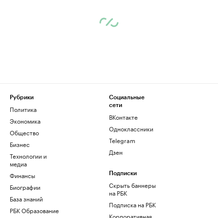
Рубрики
Социальные
сети
Политика
ВКонтакте
Экономика
Одноклассники
Общество
Telegram
Бизнес
Дзен
Технологии и
медиа
Финансы
Подписки
Скрыть баннеры
Биографии
на РБК
База знаний
Подписка на РБК
РБК Образование
Корпоративная