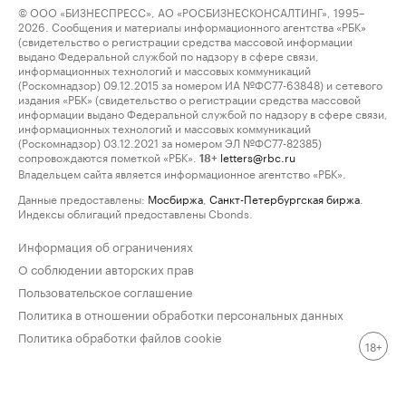
© ООО «БИЗНЕСПРЕСС», АО «РОСБИЗНЕСКОНСАЛТИНГ», 1995–
2026. Сообщения и материалы информационного агентства «РБК»
(свидетельство о регистрации средства массовой информации
выдано Федеральной службой по надзору в сфере связи,
информационных технологий и массовых коммуникаций
(Роскомнадзор) 09.12.2015 за номером ИА №ФС77-63848) и сетевого
издания «РБК» (свидетельство о регистрации средства массовой
информации выдано Федеральной службой по надзору в сфере связи,
информационных технологий и массовых коммуникаций
(Роскомнадзор) 03.12.2021 за номером ЭЛ №ФС77-82385)
сопровождаются пометкой «РБК».
letters@rbc.ru
18+
Владельцем сайта является информационное агентство «РБК».
Данные предоставлены:
Мосбиржа
,
Санкт-Петербургская биржа
.
Индексы облигаций предоставлены Cbonds.
Информация об ограничениях
О соблюдении авторских прав
Пользовательское соглашение
Политика в отношении обработки персональных данных
Политика обработки файлов cookie
18+