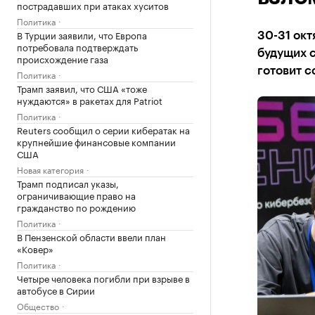
пострадавших при атаках хуситов
Политика
В Турции заявили, что Европа
30-31 ок
потребовала подтверждать
будущих с
происхождение газа
готовит с
Политика
Трамп заявил, что США «тоже
нуждаются» в ракетах для Patriot
Политика
Reuters сообщил о серии кибератак на
крупнейшие финансовые компании
США
Новая категория
Трамп подписал указы,
ограничивающие право на
гражданство по рождению
Политика
В Пензенской области ввели план
«Ковер»
Политика
Четыре человека погибли при взрыве в
автобусе в Сирии
Общество