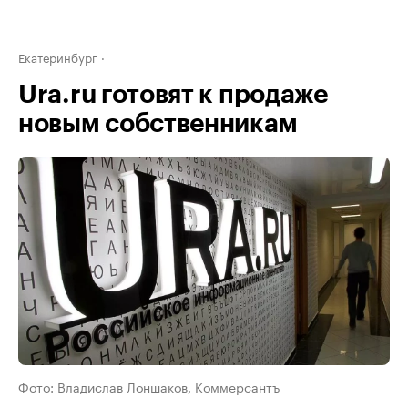
Екатеринбург
Ura.ru готовят к продаже
новым собственникам
Фото: Владислав Лоншаков, Коммерсантъ