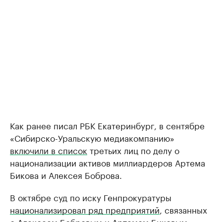
Как ранее писал РБК Екатеринбург, в сентябре
«Сибирско-Уральскую медиакомпанию»
включили в список
третьих лиц по делу о
национализации активов миллиардеров Артема
Бикова и Алексея Боброва.
В октябре суд по иску Генпрокуратуры
национализировал ряд предприятий
, связанных
с Алексеем Бобровым и Артемом Биковым,