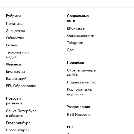
Рубрики
Социальные
сети
Политика
ВКонтакте
Экономика
Одноклассники
Общество
Telegram
Бизнес
Дзен
Технологии и
медиа
Финансы
Подписки
Скрыть баннеры
Биографии
на РБК
База знаний
Подписка на РБК
РБК Образование
Корпоративная
подписка
Новости
регионов
Уведомления
Санкт-Петербург
RSS Новости
и область
Екатеринбург
РБК
Новосибирск