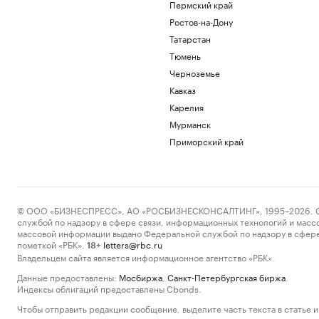
Пермский край
Ростов-на-Дону
Татарстан
Тюмень
Черноземье
Кавказ
Карелия
Мурманск
Приморский край
© ООО «БИЗНЕСПРЕСС», АО «РОСБИЗНЕСКОНСАЛТИНГ», 1995–2026. Сообщ
службой по надзору в сфере связи, информационных технологий и масс
массовой информации выдано Федеральной службой по надзору в сфере
пометкой «РБК».
letters@rbc.ru
18+
Владельцем сайта является информационное агентство «РБК».
Данные предоставлены:
Мосбиржа
,
Санкт-Петербургская биржа
.
Индексы облигаций предоставлены Cbonds.
Чтобы отправить редакции сообщение, выделите часть текста в статье и 