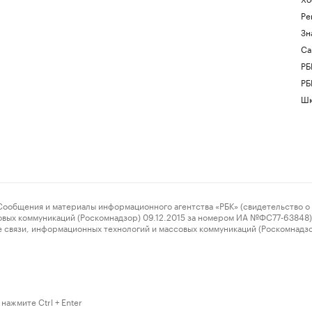
Ре
Зн
Са
РБ
РБ
Шк
ения и материалы информационного агентства «РБК» (свидетельство о 
овых коммуникаций (Роскомнадзор) 09.12.2015 за номером ИА №ФС77-63848) 
 связи, информационных технологий и массовых коммуникаций (Роскомнадз
нажмите Ctrl + Enter