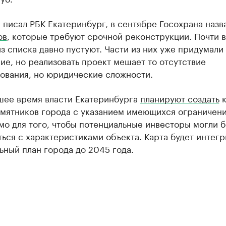
 писал РБК Екатеринбург, в сентябре Госохрана
назва
ов
, которые требуют срочной реконструкции. Почти 
з списка давно пустуют. Части из них уже придумали
е, но реализовать проект мешает то отсутствие
ования, но юридические сложности.
шее время власти Екатеринбурга
планируют создать
к
амятников города с указанием имеющихся ограничени
о для того, чтобы потенциальные инвесторы могли б
ься с характеристиками объекта. Карта будет интег
ьный план города до 2045 года.