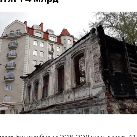
U
рация Екатеринбурга в 2026–2030 годах выделит 4,1