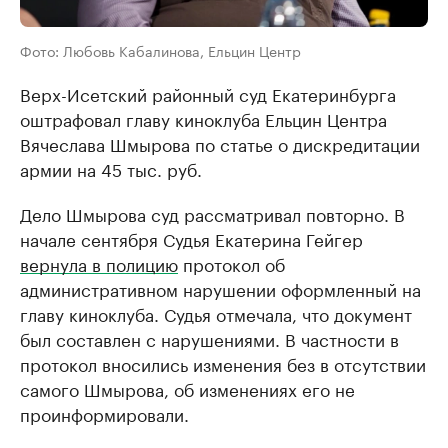
Фото: Любовь Кабалинова, Ельцин Центр
Верх-Исетский районный суд Екатеринбурга
оштрафовал главу киноклуба Ельцин Центра
Вячеслава Шмырова по статье о дискредитации
армии на 45 тыс. руб.
Дело Шмырова суд рассматривал повторно. В
начале сентября Судья Екатерина Гейгер
вернула в полицию
протокол об
административном нарушении оформленный на
главу киноклуба. Судья отмечала, что документ
был составлен с нарушениями. В частности в
протокол вносились изменения без в отсутствии
самого Шмырова, об изменениях его не
проинформировали.