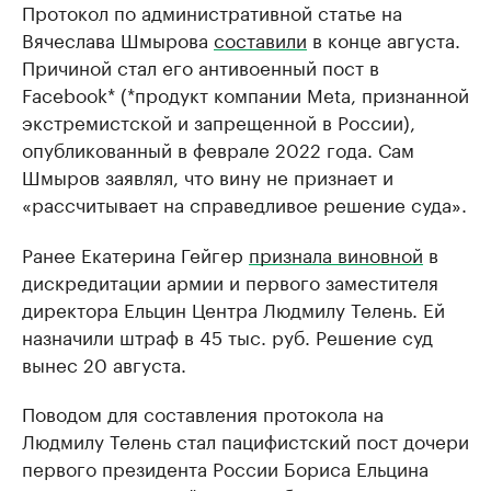
Протокол по административной статье на
Вячеслава Шмырова
составили
в конце августа.
Причиной стал его антивоенный пост в
Facebook* (*продукт компании Meta, признанной
экстремистской и запрещенной в России),
опубликованный в феврале 2022 года. Сам
Шмыров заявлял, что вину не признает и
«рассчитывает на справедливое решение суда».
Ранее Екатерина Гейгер
признала виновной
в
дискредитации армии и первого заместителя
директора Ельцин Центра Людмилу Телень. Ей
назначили штраф в 45 тыс. руб. Решение суд
вынес 20 августа.
Поводом для составления протокола на
Людмилу Телень стал пацифистский пост дочери
первого президента России Бориса Ельцина