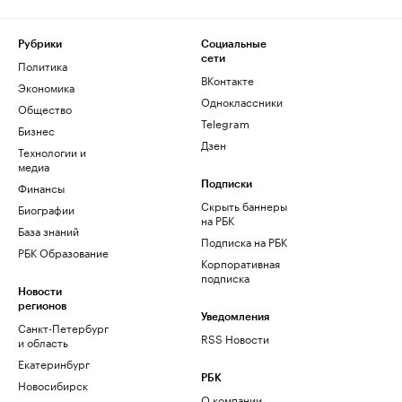
Рубрики
Социальные
сети
Политика
ВКонтакте
Экономика
Одноклассники
Общество
Telegram
Бизнес
Дзен
Технологии и
медиа
Финансы
Подписки
Скрыть баннеры
Биографии
на РБК
База знаний
Подписка на РБК
РБК Образование
Корпоративная
подписка
Новости
регионов
Уведомления
Санкт-Петербург
RSS Новости
и область
Екатеринбург
РБК
Новосибирск
О компании