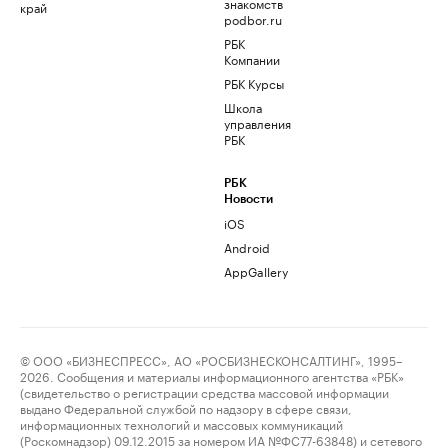
знакомств
край
podbor.ru
РБК
Компании
РБК Курсы
Школа
управления
РБК
РБК
Новости
iOS
Android
AppGallery
© ООО «БИЗНЕСПРЕСС», АО «РОСБИЗНЕСКОНСАЛТИНГ», 1995–
2026. Сообщения и материалы информационного агентства «РБК»
(свидетельство о регистрации средства массовой информации
выдано Федеральной службой по надзору в сфере связи,
информационных технологий и массовых коммуникаций
(Роскомнадзор) 09.12.2015 за номером ИА №ФС77-63848) и сетевого