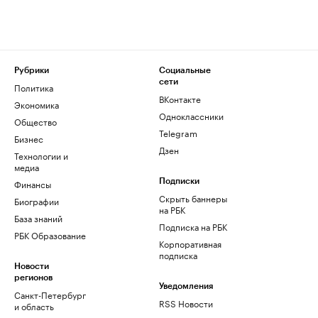
Рубрики
Социальные
сети
Политика
ВКонтакте
Экономика
Одноклассники
Общество
Telegram
Бизнес
Дзен
Технологии и
медиа
Финансы
Подписки
Скрыть баннеры
Биографии
на РБК
База знаний
Подписка на РБК
РБК Образование
Корпоративная
подписка
Новости
регионов
Уведомления
Санкт-Петербург
RSS Новости
и область