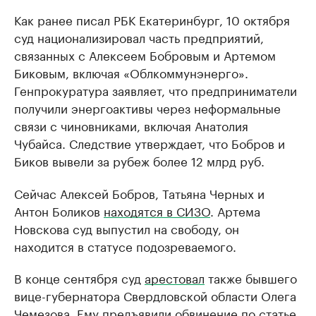
Как ранее писал РБК Екатеринбург, 10 октября
суд национализировал часть предприятий,
связанных с Алексеем Бобровым и Артемом
Биковым, включая «Облкоммунэнерго».
Генпрокуратура заявляет, что предприниматели
получили энергоактивы через неформальные
связи с чиновниками, включая Анатолия
Чубайса. Следствие утверждает, что Бобров и
Биков вывели за рубеж более 12 млрд руб.
Сейчас Алексей Бобров, Татьяна Черных и
Антон Боликов
находятся в СИЗО
. Артема
Новскова суд выпустил на свободу, он
находится в статусе подозреваемого.
В конце сентября суд
арестовал
также бывшего
вице-губернатора Свердловской области Олега
Чемезова. Ему предъявили обвинение по статье