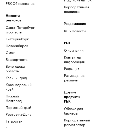
РБК Образование
Корпоративная
подписка
Новости
регионов
Уведомления
Санкт-Петербург
RSS Новости
и область
Екатеринбург
РБК
Новосибирск
О компании
Омск
Контактная
Башкортостан
информация
Вологодская
Редакция
область
Размещение
Калининград
рекламы
Краснодарский
край
Другие
Нижний
продукты
Новгород
РБК
Пермский край
Облако для
бизнеса
Ростов-на-Дону
Корпоративный
Татарстан
регистратор
Тюмень