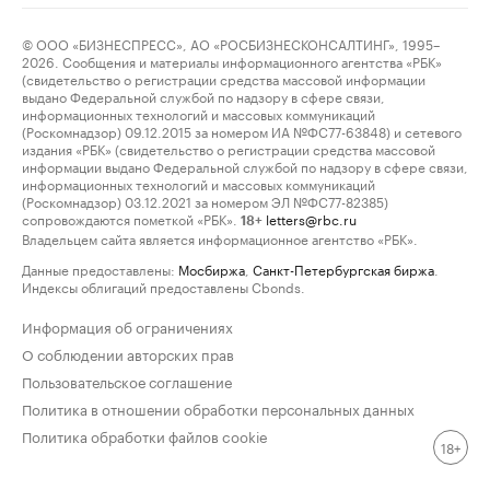
© ООО «БИЗНЕСПРЕСС», АО «РОСБИЗНЕСКОНСАЛТИНГ», 1995–
2026. Сообщения и материалы информационного агентства «РБК»
(свидетельство о регистрации средства массовой информации
выдано Федеральной службой по надзору в сфере связи,
информационных технологий и массовых коммуникаций
(Роскомнадзор) 09.12.2015 за номером ИА №ФС77-63848) и сетевого
издания «РБК» (свидетельство о регистрации средства массовой
информации выдано Федеральной службой по надзору в сфере связи,
информационных технологий и массовых коммуникаций
(Роскомнадзор) 03.12.2021 за номером ЭЛ №ФС77-82385)
сопровождаются пометкой «РБК».
letters@rbc.ru
18+
Владельцем сайта является информационное агентство «РБК».
Данные предоставлены:
Мосбиржа
,
Санкт-Петербургская биржа
.
Индексы облигаций предоставлены Cbonds.
Информация об ограничениях
О соблюдении авторских прав
Пользовательское соглашение
Политика в отношении обработки персональных данных
Политика обработки файлов cookie
18+