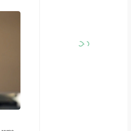
ьмира