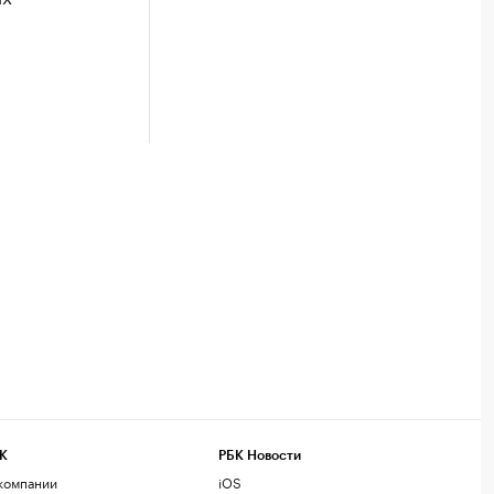
К
РБК Новости
компании
iOS