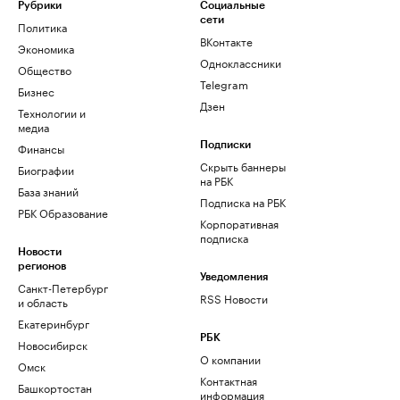
Рубрики
Социальные
сети
Политика
ВКонтакте
Экономика
Одноклассники
Общество
Telegram
Бизнес
Дзен
Технологии и
медиа
Финансы
Подписки
Скрыть баннеры
Биографии
на РБК
База знаний
Подписка на РБК
РБК Образование
Корпоративная
подписка
Новости
регионов
Уведомления
Санкт-Петербург
RSS Новости
и область
Екатеринбург
РБК
Новосибирск
О компании
Омск
Контактная
Башкортостан
информация