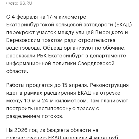
Фото: 66.RU
С 4 февраля на 17-м километре
Екатеринбургской кольцевой автодороги (ЕКАД)
перекроют участок между улицей Высоцкого и
Березовским трактом ради строительства
водопровода. Объезд организуют по обочине,
рассказали РБК Екатеринбург в департаменте
информационной политики Свердловской
области.
Работы продлятся до 15 апреля. Реконструкция
идет в рамках расширения ЕКАД на отрезке
между 10-м и 24-м километром. Там планируют
построить шестиполосную трассу с
разделением потоков.
На 2026 год из бюджета области на
реконструкцию ЕКАД выделили 4 млрд руб.