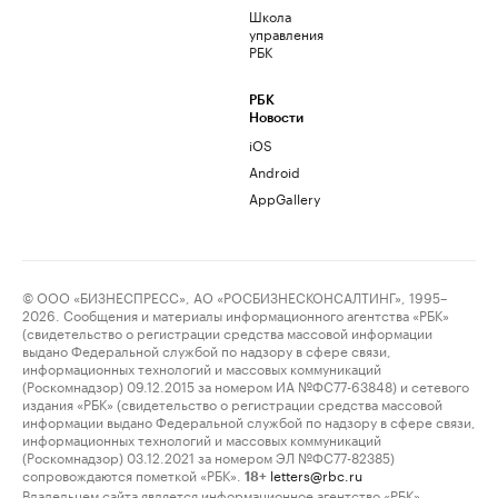
Школа
управления
РБК
РБК
Новости
iOS
Android
AppGallery
© ООО «БИЗНЕСПРЕСС», АО «РОСБИЗНЕСКОНСАЛТИНГ», 1995–
2026. Сообщения и материалы информационного агентства «РБК»
(свидетельство о регистрации средства массовой информации
выдано Федеральной службой по надзору в сфере связи,
информационных технологий и массовых коммуникаций
(Роскомнадзор) 09.12.2015 за номером ИА №ФС77-63848) и сетевого
издания «РБК» (свидетельство о регистрации средства массовой
информации выдано Федеральной службой по надзору в сфере связи,
информационных технологий и массовых коммуникаций
(Роскомнадзор) 03.12.2021 за номером ЭЛ №ФС77-82385)
сопровождаются пометкой «РБК».
letters@rbc.ru
18+
Владельцем сайта является информационное агентство «РБК».