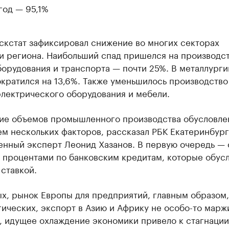
год — 95,1%
скстат зафиксировал снижение во многих секторах
и региона. Наибольший спад пришелся на производс
орудования и транспорта — почти 25%. В металлурги
кратился на 13,6%. Также уменьшилось производство
электрического оборудования и мебели.
ие объемов промышленного производства обусловле
м нескольких факторов, рассказал РБК Екатеринбург
нный эксперт Леонид Хазанов. В первую очередь — 
 процентами по банковским кредитам, которые обус
ставкой.
х, рынок Европы для предприятий, главным образом,
ических, экспорт в Азию и Африку не особо-то марж
, идущее охлаждение экономики привело к стагнаци