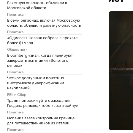
Ракетную опасность объявили в
Московской области
Политика
В семи регионах, включая Московскую
область, объявили ракетную опасность
Политика
«Одиссея» Нолана собрала в прокате
более $1 млрд
Общество
Bloomberg узнал, когда планируют
завершить испытания «Золотого
купола»
Политика
Четыре доступных и понятных
инструмента диверсификации
накоплений
РБК и Сбер
Трамп попросил уйти с заседания
Госдепа раньше, чтобы «вести войну»
Политика
Испания ввела контроль на границе
для путешественников из Италии
Политика