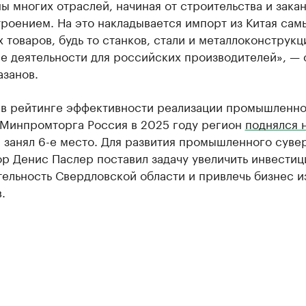
ы многих отраслей, начиная от строительства и зака
роением. На это накладывается импорт из Китая сам
 товаров, будь то станков, стали и металлоконструкц
е деятельности для российских производителей», — 
азанов.
 в рейтинге эффективности реализации промышленн
 Минпромторга Россия в 2025 году регион
поднялся 
 занял 6-е место. Для развития промышленного суве
ор Денис Паслер поставил задачу увеличить инвести
ельность Свердловской области и привлечь бизнес и
.