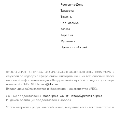
Ростов-на-Дону
Татарстан
Тюмень
Черноземье
Кавказ
Карелия
Мурманск
Приморский край
© ООО «БИЗНЕСПРЕСС», АО «РОСБИЗНЕСКОНСАЛТИНГ», 1995–2026. Сообщ
службой по надзору в сфере связи, информационных технологий и масс
массовой информации выдано Федеральной службой по надзору в сфере
пометкой «РБК».
letters@rbc.ru
18+
Владельцем сайта является информационное агентство «РБК».
Данные предоставлены:
Мосбиржа
,
Санкт-Петербургская биржа
.
Индексы облигаций предоставлены Cbonds.
Чтобы отправить редакции сообщение, выделите часть текста в статье и 