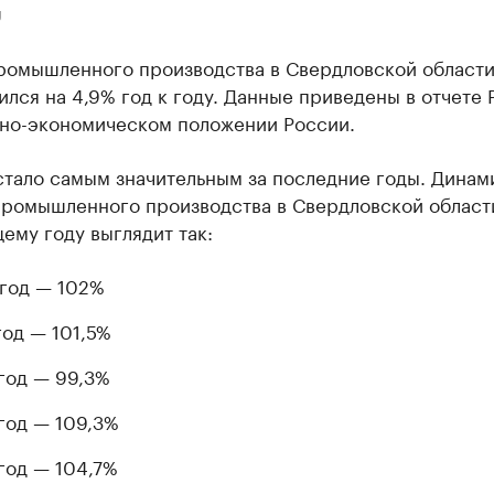
U
ромышленного производства в Свердловской области
ился на 4,9% год к году. Данные приведены в отчете 
ьно-экономическом положении России.
стало самым значительным за последние годы. Динам
промышленного производства в Свердловской области
му году выглядит так:
год — 102%
год — 101,5%
год — 99,3%
год — 109,3%
год — 104,7%