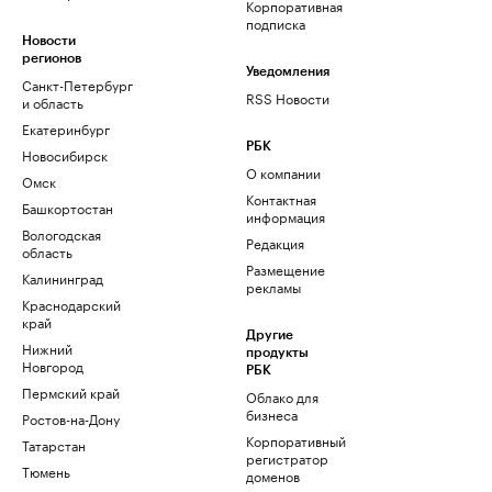
Корпоративная
подписка
Новости
регионов
Уведомления
Санкт-Петербург
RSS Новости
и область
Екатеринбург
РБК
Новосибирск
О компании
Омск
Контактная
Башкортостан
информация
Вологодская
Редакция
область
Размещение
Калининград
рекламы
Краснодарский
край
Другие
Нижний
продукты
Новгород
РБК
Пермский край
Облако для
бизнеса
Ростов-на-Дону
Корпоративный
Татарстан
регистратор
Тюмень
доменов