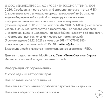
© ООО «БИЗНЕСПРЕСС», АО «РОСБИЗНЕСКОНСАЛТИНГ», 1995–
2026. Сообщения и материалы информационного агентства «РБК»
(свидетельство о регистрации средства массовой информации
выдано Федеральной службой по надзору в сфере связи,
информационных технологий и массовых коммуникаций
(Роскомнадзор) 09.12.2015 за номером ИА №ФС77-63848) и сетевого
издания «РБК» (свидетельство о регистрации средства массовой
информации выдано Федеральной службой по надзору в сфере связи,
информационных технологий и массовых коммуникаций
(Роскомнадзор) 03.12.2021 за номером ЭЛ №ФС77-82385)
сопровождаются пометкой «РБК».
letters@rbc.ru
18+
Владельцем сайта является информационное агентство «РБК».
Данные предоставлены:
Мосбиржа
,
Санкт-Петербургская биржа
.
Индексы облигаций предоставлены Cbonds.
Информация об ограничениях
О соблюдении авторских прав
Пользовательское соглашение
Политика в отношении обработки персональных данных
Политика обработки файлов cookie
18+