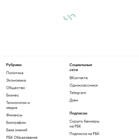
Рубрики
Социальные
сети
Политика
ВКонтакте
Экономика
Одноклассники
Общество
Telegram
Бизнес
Дзен
Технологии и
медиа
Финансы
Подписки
Скрыть баннеры
Биографии
на РБК
База знаний
Подписка на РБК
РБК Образование