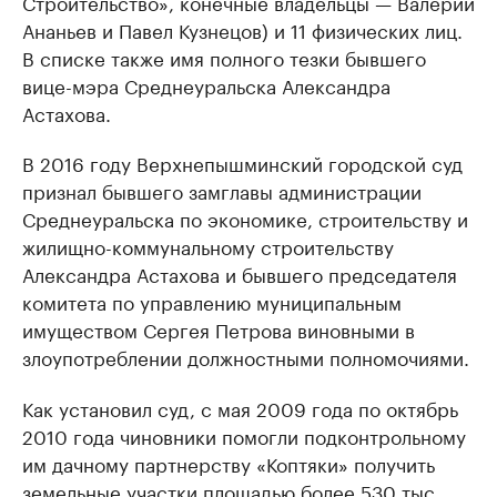
Строительство», конечные владельцы — Валерий
Ананьев и Павел Кузнецов) и 11 физических лиц.
В списке также имя полного тезки бывшего
вице-мэра Среднеуральска Александра
Астахова.
В 2016 году Верхнепышминский городской суд
признал бывшего замглавы администрации
Среднеуральска по экономике, строительству и
жилищно-коммунальному строительству
Александра Астахова и бывшего председателя
комитета по управлению муниципальным
имуществом Сергея Петрова виновными в
злоупотреблении должностными полномочиями.
Как установил суд, с мая 2009 года по октябрь
2010 года чиновники помогли подконтрольному
им дачному партнерству «Коптяки» получить
земельные участки площадью более 530 тыс.