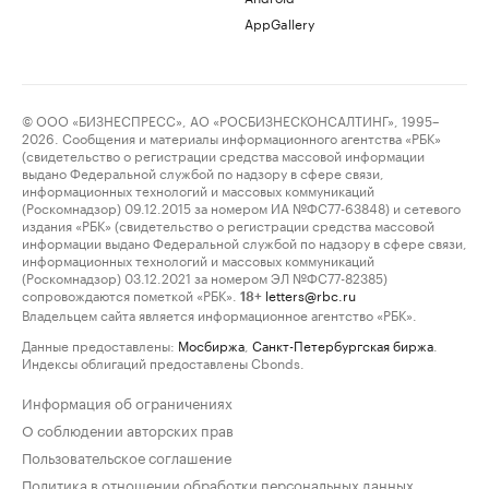
AppGallery
© ООО «БИЗНЕСПРЕСС», АО «РОСБИЗНЕСКОНСАЛТИНГ», 1995–
2026. Сообщения и материалы информационного агентства «РБК»
(свидетельство о регистрации средства массовой информации
выдано Федеральной службой по надзору в сфере связи,
информационных технологий и массовых коммуникаций
(Роскомнадзор) 09.12.2015 за номером ИА №ФС77-63848) и сетевого
издания «РБК» (свидетельство о регистрации средства массовой
информации выдано Федеральной службой по надзору в сфере связи,
информационных технологий и массовых коммуникаций
(Роскомнадзор) 03.12.2021 за номером ЭЛ №ФС77-82385)
сопровождаются пометкой «РБК».
letters@rbc.ru
18+
Владельцем сайта является информационное агентство «РБК».
Данные предоставлены:
Мосбиржа
,
Санкт-Петербургская биржа
.
Индексы облигаций предоставлены Cbonds.
Информация об ограничениях
О соблюдении авторских прав
Пользовательское соглашение
Политика в отношении обработки персональных данных