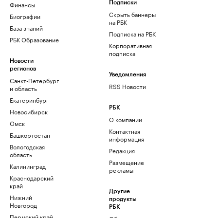
Финансы
Подписки
Скрыть баннеры
Биографии
на РБК
База знаний
Подписка на РБК
РБК Образование
Корпоративная
подписка
Новости
регионов
Уведомления
Санкт-Петербург
RSS Новости
и область
Екатеринбург
РБК
Новосибирск
О компании
Омск
Контактная
Башкортостан
информация
Вологодская
Редакция
область
Размещение
Калининград
рекламы
Краснодарский
край
Другие
Нижний
продукты
Новгород
РБК
Пермский край