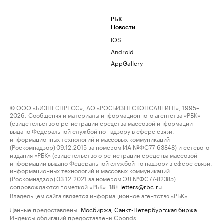
РБК
Новости
iOS
Android
AppGallery
© ООО «БИЗНЕСПРЕСС», АО «РОСБИЗНЕСКОНСАЛТИНГ», 1995–
2026. Сообщения и материалы информационного агентства «РБК»
(свидетельство о регистрации средства массовой информации
выдано Федеральной службой по надзору в сфере связи,
информационных технологий и массовых коммуникаций
(Роскомнадзор) 09.12.2015 за номером ИА №ФС77-63848) и сетевого
издания «РБК» (свидетельство о регистрации средства массовой
информации выдано Федеральной службой по надзору в сфере связи,
информационных технологий и массовых коммуникаций
(Роскомнадзор) 03.12.2021 за номером ЭЛ №ФС77-82385)
сопровождаются пометкой «РБК».
letters@rbc.ru
18+
Владельцем сайта является информационное агентство «РБК».
Данные предоставлены:
Мосбиржа
,
Санкт-Петербургская биржа
.
Индексы облигаций предоставлены Cbonds.