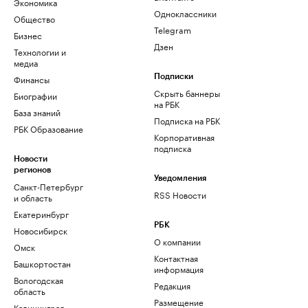
Экономика
Одноклассники
Общество
Telegram
Бизнес
Дзен
Технологии и
медиа
Финансы
Подписки
Скрыть баннеры
Биографии
на РБК
База знаний
Подписка на РБК
РБК Образование
Корпоративная
подписка
Новости
регионов
Уведомления
Санкт-Петербург
RSS Новости
и область
Екатеринбург
РБК
Новосибирск
О компании
Омск
Контактная
Башкортостан
информация
Вологодская
Редакция
область
Размещение
Калининград