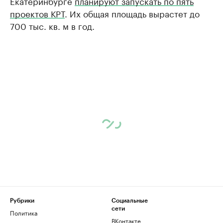
Екатеринбурге
планируют запускать по пять
проектов КРТ
. Их общая площадь вырастет до
700 тыс. кв. м в год.
Рубрики
Социальные
сети
Политика
ВКонтакте