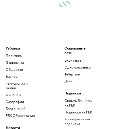
Рубрики
Социальные
сети
Политика
ВКонтакте
Экономика
Одноклассники
Общество
Telegram
Бизнес
Дзен
Технологии и
медиа
Финансы
Подписки
Скрыть баннеры
Биографии
на РБК
База знаний
Подписка на РБК
РБК Образование
Корпоративная
подписка
Новости