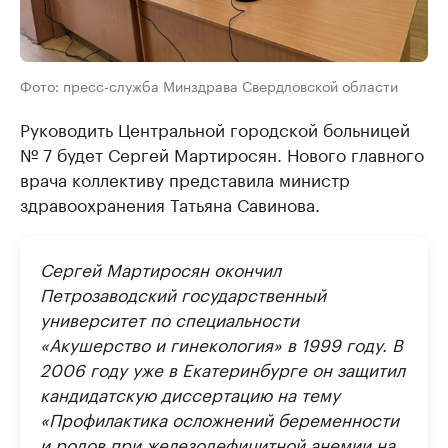
Фото: пресс-служба Минздрава Свердловской области
Руководить Центральной городской больницей
№ 7 будет Сергей Мартиросян. Нового главного
врача коллективу представила министр
здравоохранения Татьяна Савинова.
Сергей Мартиросян окончил
Петрозаводский государственный
университет по специальности
«Акушерство и гинекология» в 1999 году. В
2006 году уже в Екатеринбурге он защитил
кандидатскую диссертацию на тему
«Профилактика осложнений беременности
и родов при железодефицитной анемии на