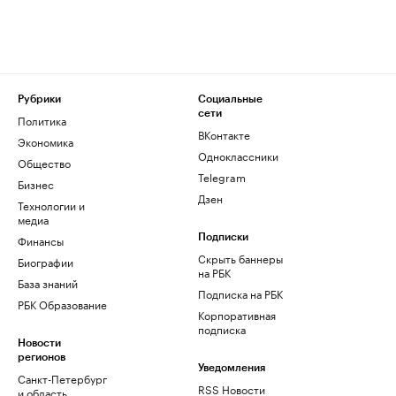
Рубрики
Социальные
сети
Политика
ВКонтакте
Экономика
Одноклассники
Общество
Telegram
Бизнес
Дзен
Технологии и
медиа
Финансы
Подписки
Скрыть баннеры
Биографии
на РБК
База знаний
Подписка на РБК
РБК Образование
Корпоративная
подписка
Новости
регионов
Уведомления
Санкт-Петербург
RSS Новости
и область