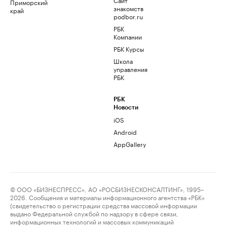
Приморский
знакомств
край
podbor.ru
РБК
Компании
РБК Курсы
Школа
управления
РБК
РБК
Новости
iOS
Android
AppGallery
© ООО «БИЗНЕСПРЕСС», АО «РОСБИЗНЕСКОНСАЛТИНГ», 1995–
2026. Сообщения и материалы информационного агентства «РБК»
(свидетельство о регистрации средства массовой информации
выдано Федеральной службой по надзору в сфере связи,
информационных технологий и массовых коммуникаций