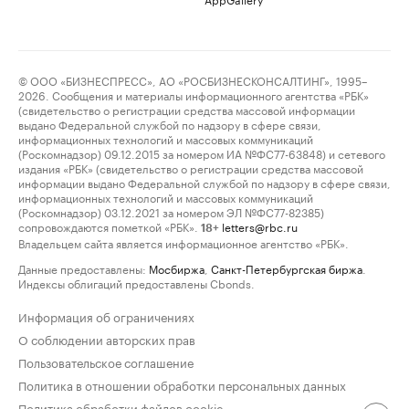
© ООО «БИЗНЕСПРЕСС», АО «РОСБИЗНЕСКОНСАЛТИНГ», 1995–
2026. Сообщения и материалы информационного агентства «РБК»
(свидетельство о регистрации средства массовой информации
выдано Федеральной службой по надзору в сфере связи,
информационных технологий и массовых коммуникаций
(Роскомнадзор) 09.12.2015 за номером ИА №ФС77-63848) и сетевого
издания «РБК» (свидетельство о регистрации средства массовой
информации выдано Федеральной службой по надзору в сфере связи,
информационных технологий и массовых коммуникаций
(Роскомнадзор) 03.12.2021 за номером ЭЛ №ФС77-82385)
сопровождаются пометкой «РБК».
letters@rbc.ru
18+
Владельцем сайта является информационное агентство «РБК».
Данные предоставлены:
Мосбиржа
,
Санкт-Петербургская биржа
.
Индексы облигаций предоставлены Cbonds.
Информация об ограничениях
О соблюдении авторских прав
Пользовательское соглашение
Политика в отношении обработки персональных данных
Политика обработки файлов cookie