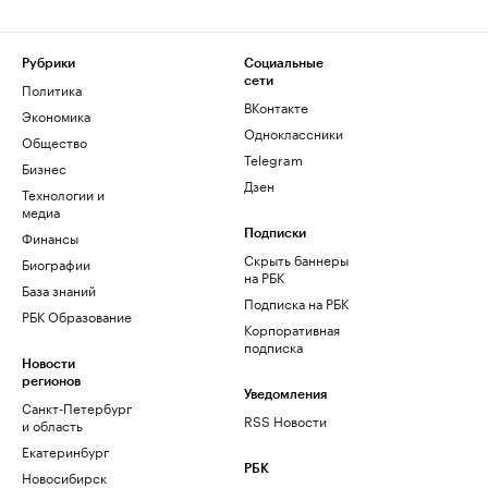
Рубрики
Социальные
сети
Политика
ВКонтакте
Экономика
Одноклассники
Общество
Telegram
Бизнес
Дзен
Технологии и
медиа
Финансы
Подписки
Скрыть баннеры
Биографии
на РБК
База знаний
Подписка на РБК
РБК Образование
Корпоративная
подписка
Новости
регионов
Уведомления
Санкт-Петербург
RSS Новости
и область
Екатеринбург
РБК
Новосибирск