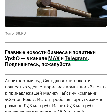
Фото: 66.RU
Главные новости бизнеса и политики
УрФО — в канале
МАХ
и
Telegram
.
Подпишитесь, пожалуйста
Арбитражный суд Свердловской области
полностью удовлетворил иск компании «Вагран»
к принадлежащей Малику Гайсину компании
«Солтан Роял». Истец требовал вернуть займ в
размере 97,3 млн руб. Из них 57,3 млн руб. —
основная сумма долга, а 38,9 млн руб. —