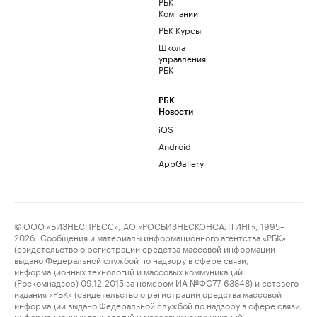
РБК
Компании
РБК Курсы
Школа
управления
РБК
РБК
Новости
iOS
Android
AppGallery
© ООО «БИЗНЕСПРЕСС», АО «РОСБИЗНЕСКОНСАЛТИНГ», 1995–
2026. Сообщения и материалы информационного агентства «РБК»
(свидетельство о регистрации средства массовой информации
выдано Федеральной службой по надзору в сфере связи,
информационных технологий и массовых коммуникаций
(Роскомнадзор) 09.12.2015 за номером ИА №ФС77-63848) и сетевого
издания «РБК» (свидетельство о регистрации средства массовой
информации выдано Федеральной службой по надзору в сфере связи,
информационных технологий и массовых коммуникаций