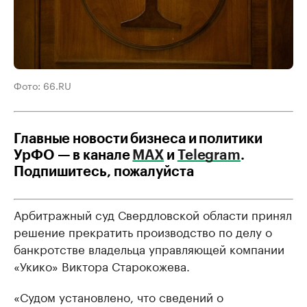
Фото: 66.RU
Главные новости бизнеса и политики
УрФО — в канале
МАХ
и
Telegram
.
Подпишитесь, пожалуйста
Арбитражный суд Свердловской области принял
решение прекратить производство по делу о
банкротстве владельца управляющей компании
«Укико» Виктора Старокожева.
«Судом установлено, что сведений о