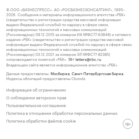
© ООО «БИЗНЕСПРЕСС», АО «РОСБИЗНЕСКОНСАЛТИНГ», 1995–
2026. Сообщения и материалы информационного агентства «РБК»
(свидетельство о регистрации средства массовой информации
выдано Федеральной службой по надзору в сфере связи,
информационных технологий и массовых коммуникаций
(Роскомнадзор) 09.12.2015 за номером ИА №ФС77-63848) и сетевого
издания «РБК» (свидетельство о регистрации средства массовой
информации выдано Федеральной службой по надзору в сфере связи,
информационных технологий и массовых коммуникаций
(Роскомнадзор) 03.12.2021 за номером ЭЛ №ФС77-82385)
сопровождаются пометкой «РБК».
letters@rbc.ru
18+
Владельцем сайта является информационное агентство «РБК».
Данные предоставлены:
Мосбиржа
,
Санкт-Петербургская биржа
.
Индексы облигаций предоставлены Cbonds.
Информация об ограничениях
О соблюдении авторских прав
Пользовательское соглашение
Политика в отношении обработки персональных данных
Политика обработки файлов cookie
18+