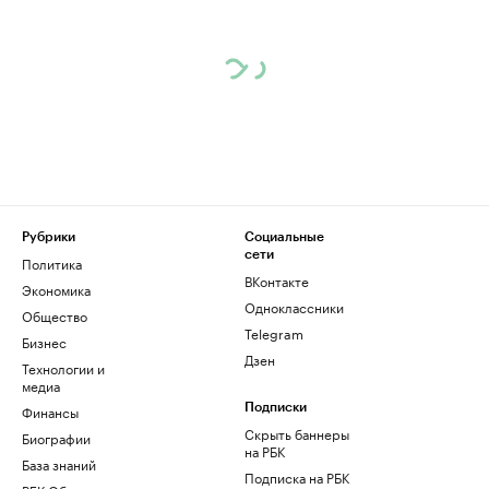
Рубрики
Социальные
сети
Политика
ВКонтакте
Экономика
Одноклассники
Общество
Telegram
Бизнес
Дзен
Технологии и
медиа
Финансы
Подписки
Скрыть баннеры
Биографии
на РБК
База знаний
Подписка на РБК