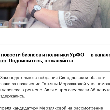
U
 новости бизнеса и политики УрФО — в канал
ram
. Подпишитесь, пожалуйста
 Законодательного собрания Свердловской области
овали за назначение Татьяны Мерзляковой уполномо
 человека в регионе. За это проголосовали 38 депута
оздержались.
апреля кандидатуру Мерзляковой на рассмотрение