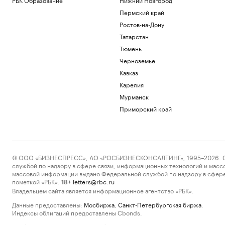
Пермский край
Ростов-на-Дону
Татарстан
Тюмень
Черноземье
Кавказ
Карелия
Мурманск
Приморский край
© ООО «БИЗНЕСПРЕСС», АО «РОСБИЗНЕСКОНСАЛТИНГ», 1995–2026. Сообщ
службой по надзору в сфере связи, информационных технологий и масс
массовой информации выдано Федеральной службой по надзору в сфере
пометкой «РБК».
letters@rbc.ru
18+
Владельцем сайта является информационное агентство «РБК».
Данные предоставлены:
Мосбиржа
,
Санкт-Петербургская биржа
.
Индексы облигаций предоставлены Cbonds.