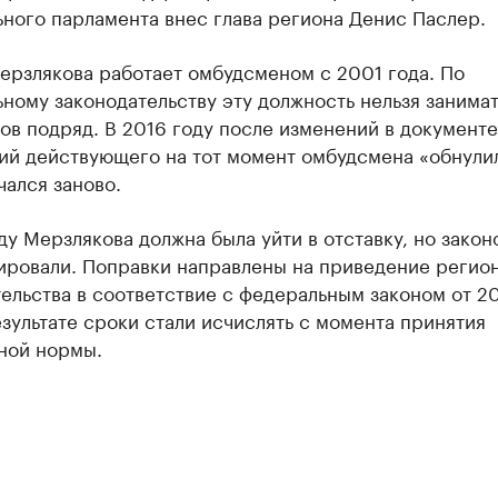
ного парламента внес глава региона Денис Паслер.
ерзлякова работает омбудсменом с 2001 года. По
ному законодательству эту должность нельзя занимат
ов подряд. В 2016 году после изменений в документ
ий действующего на тот момент омбудсмена «обнулил
чался заново.
ду Мерзлякова должна была уйти в отставку, но зако
ировали. Поправки направлены на приведение регио
ельства в соответствие с федеральным законом от 2
езультате сроки стали исчислять с момента принятия
ной нормы.