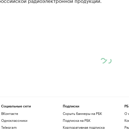
российской радиоэлектронной продукции.
Социальные сети
Подписки
РБ
ВКонтакте
Скрыть баннеры на РБК
О 
Одноклассники
Подписка на РБК
Ко
Telegram
Корпоративная подписка
Ре