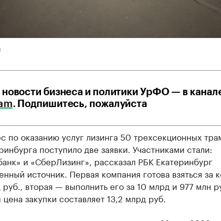
U
 новости бизнеса и политики УрФО — в канал
ram
. Подпишитесь, пожалуйста
с по оказанию услуг лизинга 50 трехсекционных тра
ринбурга поступило две заявки. Участниками стали:
анк» и «СберЛизинг», рассказал РБК Екатеринбург
нный источник. Первая компания готова взяться за к
д руб., вторая — выполнить его за 10 млрд и 977 млн р
 цена закупки составляет 13,2 млрд руб.