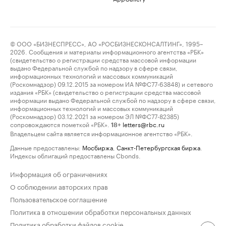
© ООО «БИЗНЕСПРЕСС», АО «РОСБИЗНЕСКОНСАЛТИНГ», 1995–
2026. Сообщения и материалы информационного агентства «РБК»
(свидетельство о регистрации средства массовой информации
выдано Федеральной службой по надзору в сфере связи,
информационных технологий и массовых коммуникаций
(Роскомнадзор) 09.12.2015 за номером ИА №ФС77-63848) и сетевого
издания «РБК» (свидетельство о регистрации средства массовой
информации выдано Федеральной службой по надзору в сфере связи,
информационных технологий и массовых коммуникаций
(Роскомнадзор) 03.12.2021 за номером ЭЛ №ФС77-82385)
сопровождаются пометкой «РБК».
letters@rbc.ru
18+
Владельцем сайта является информационное агентство «РБК».
Данные предоставлены:
Мосбиржа
,
Санкт-Петербургская биржа
.
Индексы облигаций предоставлены Cbonds.
Информация об ограничениях
О соблюдении авторских прав
Пользовательское соглашение
Политика в отношении обработки персональных данных
Политика обработки файлов cookie