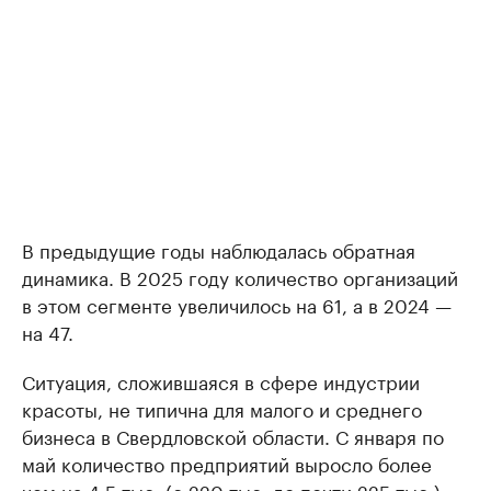
В предыдущие годы наблюдалась обратная
динамика. В 2025 году количество организаций
в этом сегменте увеличилось на 61, а в 2024 —
на 47.
Ситуация, сложившаяся в сфере индустрии
красоты, не типична для малого и среднего
бизнеса в Свердловской области. С января по
май количество предприятий выросло более
чем на 4,5 тыс. (с 220 тыс. до почти 225 тыс.),