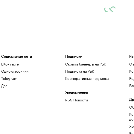
Социальные сети
Подписки
РБ
ВКонтакте
Скрыть баннеры на РБК
О 
Одноклассники
Подписка на РБК
Ко
Telegram
Корпоративная подписка
Ре
Дзен
Ра
Уведомления
RSS Новости
Др
Об
Ко
до
Хо
Ре