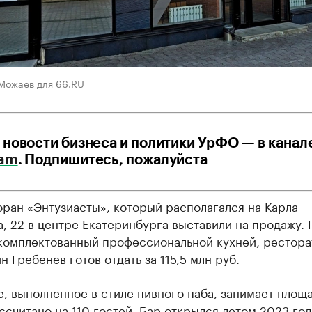
 Можаев для 66.RU
 новости бизнеса и политики УрФО — в канал
ram
. Подпишитесь, пожалуйста
ран «Энтузиасты», который располагался на Карла
, 22 в центре Екатеринбурга выставили на продажу. 
укомплектованный профессиональной кухней, рестора
н Гребенев готов отдать за 115,5 млн руб.
, выполненное в стиле пивного паба, занимает площ
ассчитано на 110 гостей. Бар открылся летом 2023 год