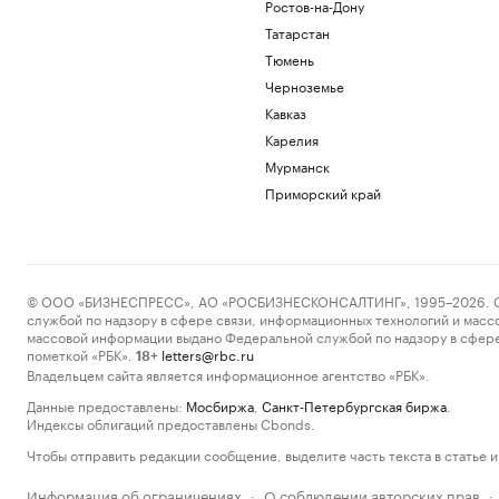
Ростов-на-Дону
Татарстан
Тюмень
Черноземье
Кавказ
Карелия
Мурманск
Приморский край
© ООО «БИЗНЕСПРЕСС», АО «РОСБИЗНЕСКОНСАЛТИНГ», 1995–2026. Сообщ
службой по надзору в сфере связи, информационных технологий и масс
массовой информации выдано Федеральной службой по надзору в сфере
пометкой «РБК».
letters@rbc.ru
18+
Владельцем сайта является информационное агентство «РБК».
Данные предоставлены:
Мосбиржа
,
Санкт-Петербургская биржа
.
Индексы облигаций предоставлены Cbonds.
Чтобы отправить редакции сообщение, выделите часть текста в статье и 
Информация об ограничениях
О соблюдении авторских прав
·
·