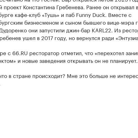
 проект Константина Гребенева. Ранее он открывал 
урге кафе-клуб «Тушь» и паб Funny Duck. Вместе с
бургским бизнесменом и сыном бывшего вице-мэра 
Дудоренко они запустили джин-бар KARL22. Из рест
ребенев ушел в 2017 году, но вернулся ради «Энтузиа
ре с 66.RU ресторатор отметил, что «перехотел зани
ктом» и новые заведения открывать он не планирует.
что в стране происходит? Мне это больше не интере
.