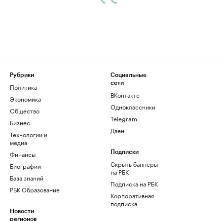
Рубрики
Социальные
сети
Политика
ВКонтакте
Экономика
Одноклассники
Общество
Telegram
Бизнес
Дзен
Технологии и
медиа
Финансы
Подписки
Скрыть баннеры
Биографии
на РБК
База знаний
Подписка на РБК
РБК Образование
Корпоративная
подписка
Новости
регионов