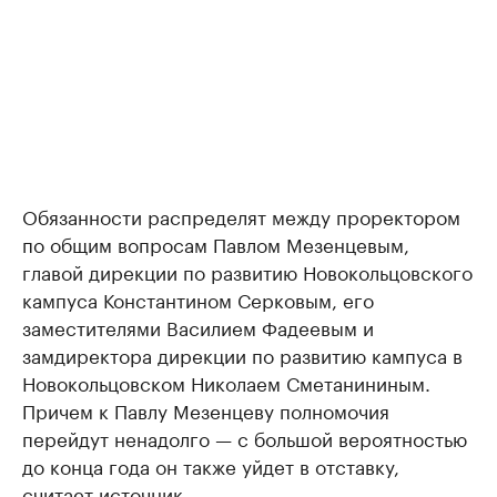
Обязанности распределят между проректором
по общим вопросам Павлом Мезенцевым,
главой дирекции по развитию Новокольцовского
кампуса Константином Серковым, его
заместителями Василием Фадеевым и
замдиректора дирекции по развитию кампуса в
Новокольцовском Николаем Сметанининым.
Причем к Павлу Мезенцеву полномочия
перейдут ненадолго — с большой вероятностью
до конца года он также уйдет в отставку,
считает источник.