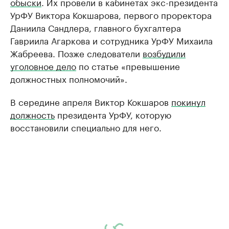
обыски
. Их провели в кабинетах экс-президента
УрФУ Виктора Кокшарова, первого проректора
Даниила Сандлера, главного бухгалтера
Гавриила Агаркова и сотрудника УрФУ Михаила
Жабреева. Позже следователи
возбудили
уголовное дело
по статье «превышение
должностных полномочий».
В середине апреля Виктор Кокшаров
покинул
должность
президента УрФУ, которую
восстановили специально для него.