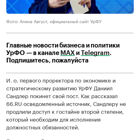
Фото: Алена Август, официальный сайт УрФУ
Главные новости бизнеса и политики
УрФО — в канале
МАХ
и
Telegram
.
Подпишитесь, пожалуйста
И. о. первого проректора по экономике и
стратегическому развитию УрФУ Даниил
Сандлер покинет свой пост. Как рассказал
66.RU осведомленный источник, Сандлеру не
продлили доступ к гостайне второй степени,
который необходим для исполнения
должностных обязанностей.